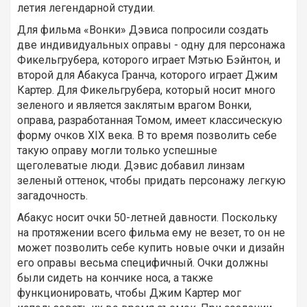
летия легендарной студии.
Для фильма «Вонки» Дэвиса попросили создать
две индивидуальных оправы - одну для персонажа
Фикельгрубера, которого играет Мэтью Бэйнтон, и
второй для Абакуса Гранча, которого играет Джим
Картер. Для Фикельгрубера, который носит много
зеленого и является заклятым врагом Вонки,
оправа, разработанная Томом, имеет классическую
форму очков XIX века. В то время позволить себе
такую ​​оправу могли только успешные
щеголеватые люди. Дэвис добавил линзам
зеленый оттенок, чтобы придать персонажу легкую
загадочность.
Абакус носит очки 50-летней давности. Поскольку
на протяжении всего фильма ему не везет, то он не
может позволить себе купить новые очки и дизайн
его оправы весьма специфичный. Очки должны
были сидеть на кончике носа, а также
функционировать, чтобы Джим Картер мог