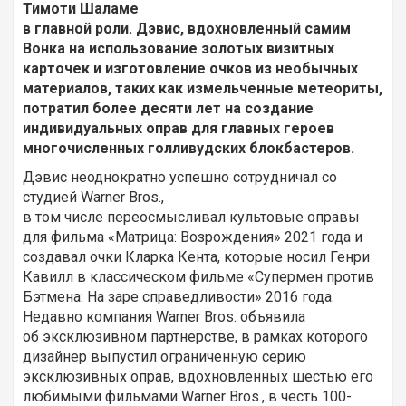
Тимоти Шаламе
в главной роли. Дэвис, вдохновленный самим
Вонка на использование золотых визитных
карточек и изготовление очков из необычных
материалов, таких как измельченные метеориты,
потратил более десяти лет на создание
индивидуальных оправ для главных героев
многочисленных голливудских блокбастеров.
Дэвис неоднократно успешно сотрудничал со
студией Warner Bros.,
в том числе переосмысливал культовые оправы
для фильма «Матрица: Возрождения» 2021 года и
создавал очки Кларка Кента, которые носил Генри
Кавилл в классическом фильме «Супермен против
Бэтмена: На заре справедливости» 2016 года.
Недавно компания Warner Bros. объявила
об эксклюзивном партнерстве, в рамках которого
дизайнер выпустил ограниченную серию
эксклюзивных оправ, вдохновленных шестью его
любимыми фильмами Warner Bros., в честь 100-