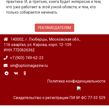
практика. И, в-третьих, книга будет интересна и тем,
кто уже работает в этой узкой области, и тем, кто
только собирается начинать.
РЕКЛАМОДАТЕЛЯМ
140002, г. Люберцы, Московская обл.,
116 квартал, ул. Кирова, корп. 12-139
ИНН 7720626362
+7 (903) 749-62-23
om@opticmagazine.ru
Политика конфиденциальности
Свидетельство о регистрации ПИ № ФС 77-33 529