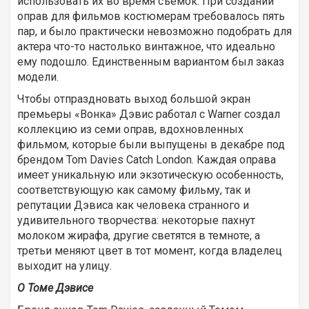
использовать их во время съемок. При создании
оправ для фильмов костюмерам требовалось пять
пар, и было практически невозможно подобрать для
актера что-то настолько винтажное, что идеально
ему подошло. Единственным вариантом был заказ
модели.
Чтобы отпраздновать выход большой экран
премьеры «Вонка» Дэвис работал с Warner создал
коллекцию из семи оправ, вдохновленных
фильмом, которые были выпущены в декабре под
брендом Tom Davies Catch London. Каждая оправа
имеет уникальную или экзотическую особенность,
соответствующую как самому фильму, так и
репутации Дэвиса как человека странного и
удивительного творчества: некоторые пахнут
молоком жирафа, другие светятся в темноте, а
третьи меняют цвет в тот момент, когда владелец
выходит на улицу.
О Томе Дэвисе