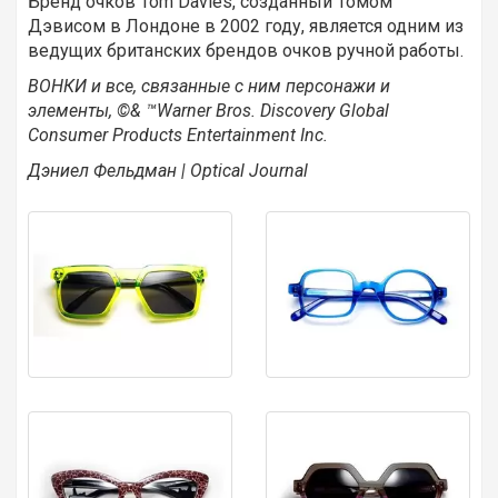
Бренд очков Tom Davies, созданный Томом
Дэвисом в Лондоне в 2002 году, является одним из
ведущих британских брендов очков ручной работы.
ВОНКИ и все, связанные с ним персонажи и
элементы, ©& ™Warner Bros. Discovery Global
Consumer Products Entertainment Inc.
Дэниел Фельдман | Optical Journal