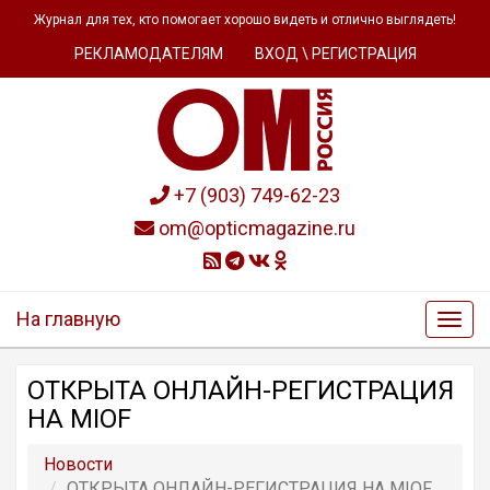
Журнал для тех, кто помогает хорошо видеть и отлично выглядеть!
РЕКЛАМОДАТЕЛЯМ
ВХОД \ РЕГИСТРАЦИЯ
+7 (903) 749-62-23
om@opticmagazine.ru
На главную
ОТКРЫТА ОНЛАЙН-РЕГИСТРАЦИЯ
НА MIOF
Новости
ОТКРЫТА ОНЛАЙН-РЕГИСТРАЦИЯ НА MIOF