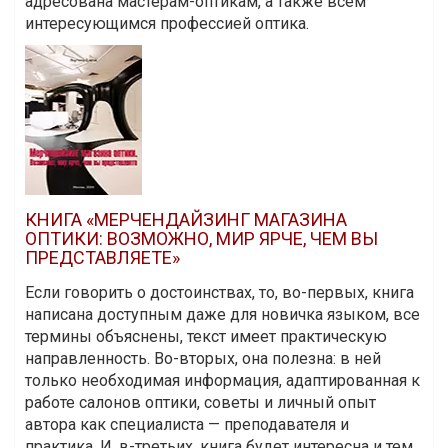
адресована мастерам-оптикам, а также всем
интересующимся профессией оптика.
КНИГА «МЕРЧЕНДАЙЗИНГ МАГАЗИНА
ОПТИКИ: ВОЗМОЖНО, МИР ЯРЧЕ, ЧЕМ ВЫ
ПРЕДСТАВЛЯЕТЕ»
Если говорить о достоинствах, то, во-первых, книга
написана доступным даже для новичка языком, все
термины объяснены, текст имеет практическую
направленность. Во-вторых, она полезна: в ней
только необходимая информация, адаптированная к
работе салонов оптики, советы и личный опыт
автора как специалиста — преподавателя и
практика. И, в-третьих, книга будет интересна и тем,