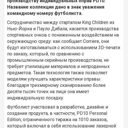
производству индивидуальных оправ PD10.
Название
коллекции
дано
в
знак
уважения
командному
номеру
футболиста
.
Сотрудничество между стартапом King Children из
Нью-Йорка и Пауло Дибала, касается производства
спортивных очков с пониженным воздействием на
окружающую среду: как сообщает Corriere, они
будут изготавливаться с использованием 3D-печати
по заказу, который, по сравнению с
промышленным серийным производством, не
требует утилизации материалов и непроданных
предметов. Такая технология также позволяет
моделям улучшать характеристики оправы:
благодаря трехмерному сканированию более
десяти тысяч точек на лице она имеет
индивидуальную посадку.
Футболист участвовал в разработке, дизайне и
создании продукта, в частности, PD10 Personal
Edition, ограниченного тиража на 1010 заказов,
который включал в себя использование лазерной