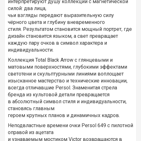
интерпретируют душу коллекции с магнетической
силой: два лица,
чьи взгляды передают выразительную силу
чёрного цвета и глубину вневременного
стиля. Результатом становится мощный портрет, где
дизайн становится языком, а свет превращает
каждую пару очков в символ характера и
индивидуальности.
Коллекция Total Black Arrow с глянцевыми и
матовыми поверхностями, глубокими эффектами
светотени и скульптурными линиями воплощает
изысканное мастерство и технические инновации,
всегда отличавшие Persol. Знаменитая стрела
бренда из культовой детали превращается
в абсолютный символ стиля и индивидуальности,
становясь главным
героем крупных планов и динамичных кадров.
Неподвластные времени очки Persol 649 с пилотной
оправой из ацетата
и узнаваемым мостиком Victor возвращаются в