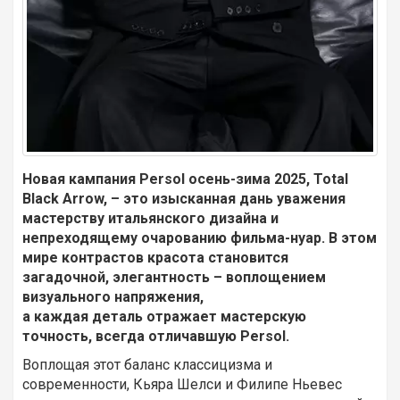
Новая кампания Persol осень-зима 2025, Total
Black Arrow, – это изысканная дань уважения
мастерству итальянского дизайна и
непреходящему очарованию фильма-нуар. В этом
мире контрастов красота становится
загадочной, элегантность – воплощением
визуального напряжения,
а каждая деталь отражает мастерскую
точность, всегда отличавшую Persol.
Воплощая этот баланс классицизма и
современности, Кьяра Шелси и Филипе Ньевес