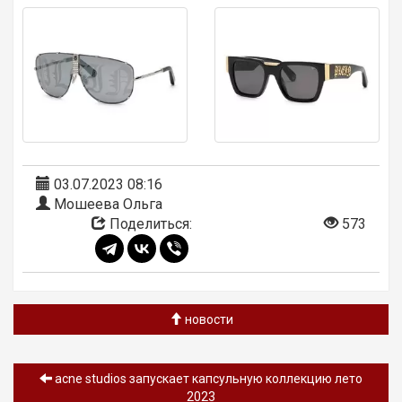
03.07.2023 08:16
Мошеева Ольга
Поделиться:
573
новости
acne studios запускает капсульную коллекцию лето
2023