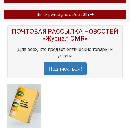
thrill и pwrup для ac/dc 50th
ПОЧТОВАЯ РАССЫЛКА НОВОСТЕЙ
«Журнал OMR»
Для всех, кто продает оптические товары и
услуги.
Подписаться!