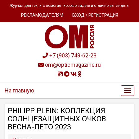
Журнал для тех, кто помогает хорошо видеть и отлично выглядеть!
РЕКЛАМОДАТЕЛЯМ
ВХОД \ РЕГИСТРАЦИЯ
+7 (903) 749-62-23
om@opticmagazine.ru
На главную
PHILIPP PLEIN: КОЛЛЕКЦИЯ
СОЛНЦЕЗАЩИТНЫХ ОЧКОВ
ВЕСНА-ЛЕТО 2023