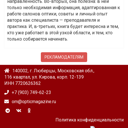
направленность. Во-вторых, она полезна: в ней
только необходимая информация, адаптированная к
работе салонов оптики, советы и личный опыт
автора как специалиста — преподавателя и
практика. И, в-третьих, книга будет интересна и тем,
кто уже работает в этой узкой области, и тем, кто
только собирается начинать.
РЕКЛАМОДАТЕЛЯМ
140002, г. Люберцы, Московская обл.,
116 квартал, ул. Кирова, корп. 12-139
ИНН 7720626362
+7 (903) 749-62-23
om@opticmagazine.ru
Политика конфиденциальности