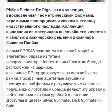
Philipp Plein от De Rigo - это коллекция,
вдохновленная геометрическими формами,
огромными пропорциями и кивком в сторону
индустриального наследия. Коллекция
выполнена из материалов высочайшего качества
и смелых дизайнерских решений дизайнера
Филиппа Плейна.
Форма SPP048 сочетается с высокой модой в
элегантной оправе из титана
в форме авиатор. Шестиугольный логотип бренда
расположен на шарнире,
а название PP гордо красуется на верхней части
рамки. Прозрачные ацетатные заушники
шестиугольной формы и регулируемые носовые
подушечки с логотипом бренда делают эту оправу с
нейлоновыми линзами удобной в ношении.
Доступна в цветах Silver, Gunmetal, Dark Gunmetal и
Gold.