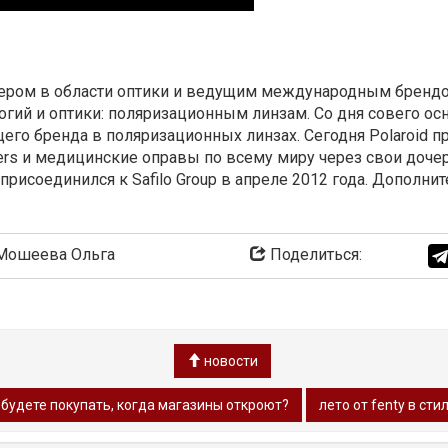
дером в области оптики и ведущим международным бренд
гий и оптики: поляризационным линзам. Со дня совего о
его бренда в поляризационных линзах. Сегодня Polaroid 
rs и медицинские оправы по всему миру через свои дочер
рисоединился к Safilo Group в апреле 2012 года. Дополн
ошеева Ольга
Поделиться:
новости
 будете покупать, когда магазины откроют?
лето от fenty в сти