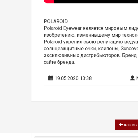
POLAROID
Polaroid Eyewear является мировым ли
изобретению, изменившему мир техноло
Polaroid укрепил свою репутацию ведущ
солнцезащитные очки, клипоны, Suncove
эксклюзивных дистрибьюторов. Бренд п
сайте бренда.
19.05.2020 13:38
М
как вы