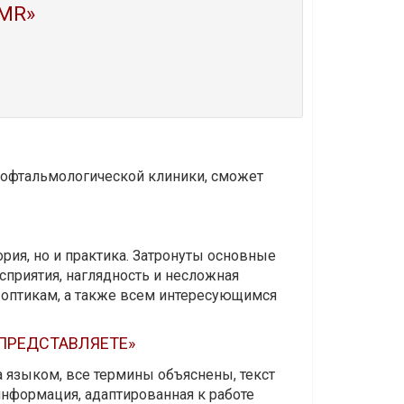
MR»
и офтальмологической клиники, сможет
ория, но и практика. Затронуты основные
приятия, наглядность и несложная
-оптикам, а также всем интересующимся
 ПРЕДСТАВЛЯЕТЕ»
а языком, все термины объяснены, текст
информация, адаптированная к работе