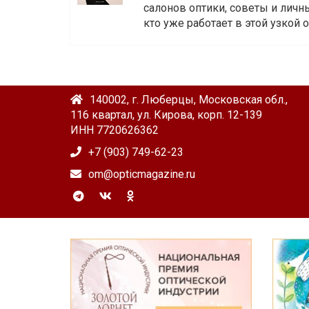
салонов оптики, советы и личны
кто уже работает в этой узкой о
140002, г. Люберцы, Московская обл.,
116 квартал, ул. Кирова, корп. 12-139
ИНН 7720626362
+7 (903) 749-62-23
om@opticmagazine.ru