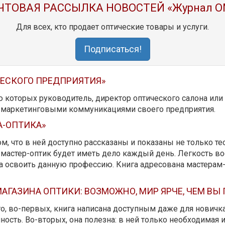
ЧТОВАЯ РАССЫЛКА НОВОСТЕЙ «Журнал O
Для всех, кто продает оптические товары и услуги.
Подписаться!
ЧЕСКОГО ПРЕДПРИЯТИЯ»
ю которых руководитель, директор оптического салона ил
ь маркетинговыми коммуникациями своего предприятия.
А-ОПТИКА»
м, что в ней доступно рассказаны и показаны не только те
мастер-оптик будет иметь дело каждый день. Легкость вос
да освоить данную профессию. Книга адресована мастерам
АГАЗИНА ОПТИКИ: ВОЗМОЖНО, МИР ЯРЧЕ, ЧЕМ ВЫ
 то, во-первых, книга написана доступным даже для новичк
ость. Во-вторых, она полезна: в ней только необходимая 