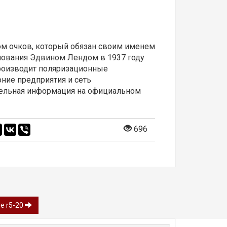
ом очков, который обязан своим именем
снования Эдвином Лендом в 1937 году
производит поляризационные
ние предприятия и сеть
ительная информация на официальном
696
ле r5-20