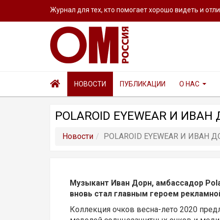
Журнал для тех, кто помогает хорошо видеть и отл
НОВОСТИ
ПУБЛИКАЦИИ
О НАС
POLAROID EYEWEAR И ИВАН 
Новости
POLAROID EYEWEAR И ИВАН Д
Музыкант Иван Дорн, амбассадор Polar
вновь стал главным героем рекламно
Коллекция очков весна-лето 2020 пре