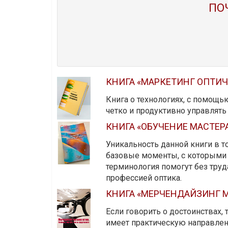
ПО
КНИГА «МАРКЕТИНГ ОПТИ
Книга о технологиях, с помощь
четко и продуктивно управлят
КНИГА «ОБУЧЕНИЕ МАСТЕР
Уникальность данной книги в то
базовые моменты, с которыми 
терминология помогут без тру
профессией оптика.
КНИГА «МЕРЧЕНДАЙЗИНГ М
Если говорить о достоинствах,
имеет практическую направленн