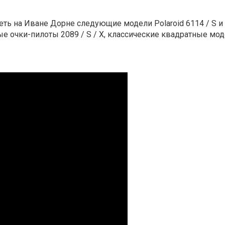
ь на Иване Дорне следующие модели Polaroid 6114 / S и 
 очки-пилоты 2089 / S / X, классические квадратные модели