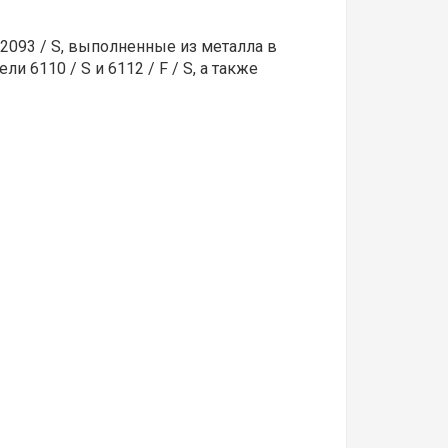
2093 / S, выполненные из металла в
 6110 / S и 6112 / F / S, а также