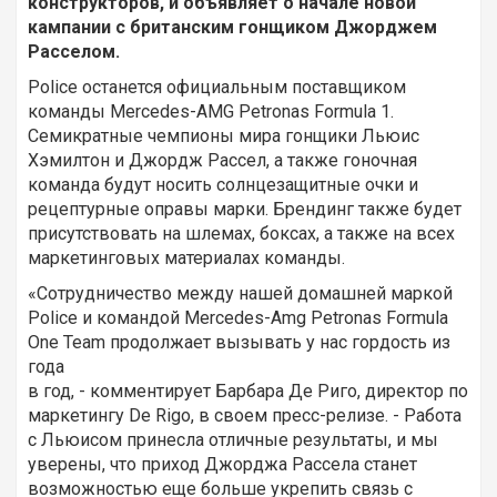
конструкторов, и объявляет о начале новой
кампании с британским гонщиком Джорджем
Расселом.
Police останется официальным поставщиком
команды Mercedes-AMG Petronas Formula 1.
Семикратные чемпионы мира гонщики Льюис
Хэмилтон и Джордж Рассел, а также гоночная
команда будут носить солнцезащитные очки и
рецептурные оправы марки. Брендинг также будет
присутствовать на шлемах, боксах, а также на всех
маркетинговых материалах команды.
«Сотрудничество между нашей домашней маркой
Police и командой Mercedes-Amg Petronas Formula
One Team продолжает вызывать у нас гордость из
года
в год, - комментирует Барбара Де Риго, директор по
маркетингу De Rigo, в своем пресс-релизе. - Работа
с Льюисом принесла отличные результаты, и мы
уверены, что приход Джорджа Рассела станет
возможностью еще больше укрепить связь с