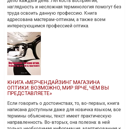
дело каждый день. Легкость восприятия,
наглядность и несложная терминология помогут без
труда освоить данную профессию. Книга
адресована мастерам-оптикам, а также всем
интересующимся профессией оптика.
КНИГА «МЕРЧЕНДАЙЗИНГ МАГАЗИНА
ОПТИКИ: ВОЗМОЖНО, МИР ЯРЧЕ, ЧЕМ ВЫ
ПРЕДСТАВЛЯЕТЕ»
Если говорить о достоинствах, то, во-первых, книга
написана доступным даже для новичка языком, все
термины объяснены, текст имеет практическую
направленность. Во-вторых, она полезна: в ней
только необходимая информация, адаптированная к