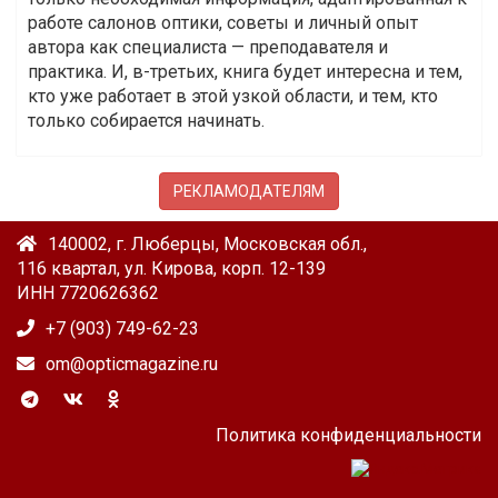
работе салонов оптики, советы и личный опыт
автора как специалиста — преподавателя и
практика. И, в-третьих, книга будет интересна и тем,
кто уже работает в этой узкой области, и тем, кто
только собирается начинать.
РЕКЛАМОДАТЕЛЯМ
140002, г. Люберцы, Московская обл.,
116 квартал, ул. Кирова, корп. 12-139
ИНН 7720626362
+7 (903) 749-62-23
om@opticmagazine.ru
Политика конфиденциальности