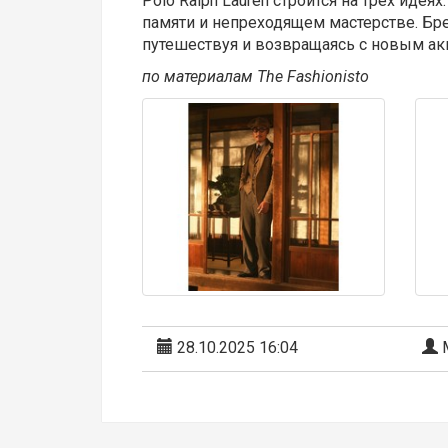
Polo Ralph Lauren строится на трёх идея
памяти и непреходящем мастерстве. Бре
путешествуя и возвращаясь с новым ак
по
материалам
The Fashionisto
28.10.2025 16:04
М