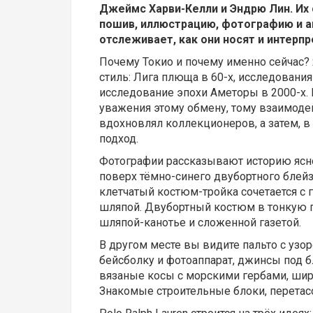
Джеймс Харви-Келли и Эндрю Лин. Их
пошив, иллюстрацию, фотографию и а
отслеживает, как они носят и интерпр
Почему Токио и почему именно сейчас?
стиль: Лига плюща в 60-х, исследовани
исследование эпохи Аметоры в 2000-х.
уважения этому обмену, тому взаимодей
вдохновлял коллекционеров, а затем, в
подход.
Фотографии рассказывают историю ясно
поверх тёмно-синего двубортного блей
клетчатый костюм-тройка сочетается с
шляпой. Двубортный костюм в тонкую п
шляпой-канотье и сложенной газетой.
В другом месте вы видите пальто с узор
бейсболку и фотоаппарат, джинсы под б
вязаные косы с морскими гербами, шир
Знакомые строительные блоки, перетас