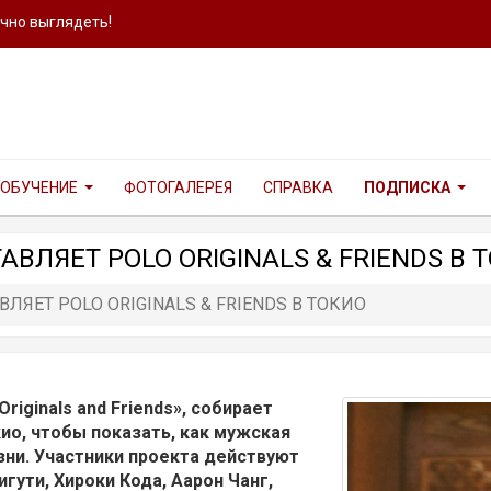
ично выглядеть!
ОБУЧЕНИЕ
ФОТОГАЛЕРЕЯ
СПРАВКА
ПОДПИСКА
ВЛЯЕТ POLO ORIGINALS & FRIENDS В 
ЛЯЕТ POLO ORIGINALS & FRIENDS В ТОКИО
riginals and Friends», собирает
ио, чтобы показать, как мужская
зни. Участники проекта действуют
игути, Хироки Кода, Аарон Чанг,