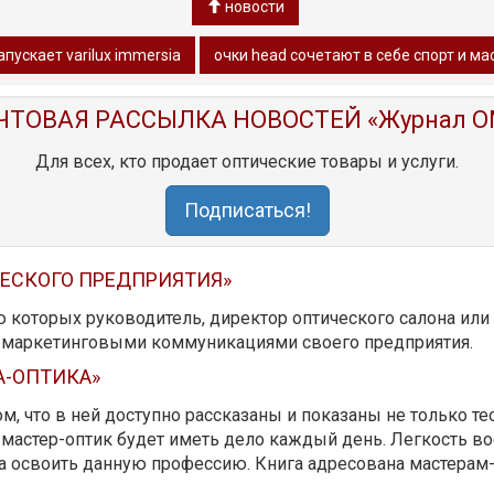
новости
запускает varilux immersia
очки head сочетают в себе спорт и м
ЧТОВАЯ РАССЫЛКА НОВОСТЕЙ «Журнал O
Для всех, кто продает оптические товары и услуги.
Подписаться!
ЧЕСКОГО ПРЕДПРИЯТИЯ»
ю которых руководитель, директор оптического салона ил
ь маркетинговыми коммуникациями своего предприятия.
А-ОПТИКА»
м, что в ней доступно рассказаны и показаны не только те
мастер-оптик будет иметь дело каждый день. Легкость вос
да освоить данную профессию. Книга адресована мастерам