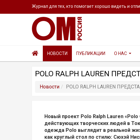
Журнал для тех, кто помогает хорошо видеть и отл
НОВОСТИ
ПУБЛИКАЦИИ
О НАС
POLO RALPH LAUREN ПРЕДСТА
Новости
POLO RALPH LAUREN ПРЕДСТАВ
Новый проект Polo Ralph Lauren «Polo O
действующих творческих людей в Ток
одежда Polo выглядит в реальной жи
как круглый стол по стилю: Сюхэй Нис