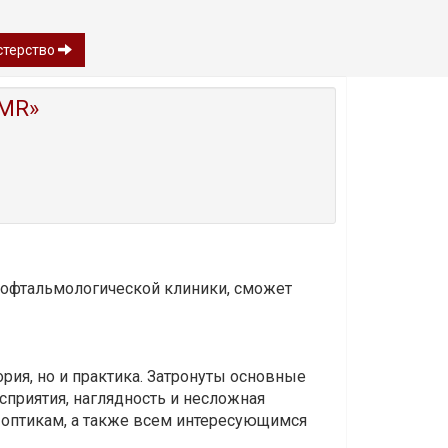
астерство
MR»
и офтальмологической клиники, сможет
ория, но и практика. Затронуты основные
приятия, наглядность и несложная
-оптикам, а также всем интересующимся