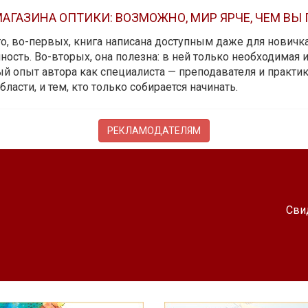
АГАЗИНА ОПТИКИ: ВОЗМОЖНО, МИР ЯРЧЕ, ЧЕМ ВЫ
 то, во-первых, книга написана доступным даже для новичк
ость. Во-вторых, она полезна: в ней только необходимая 
й опыт автора как специалиста — преподавателя и практика.
бласти, и тем, кто только собирается начинать.
РЕКЛАМОДАТЕЛЯМ
Сви