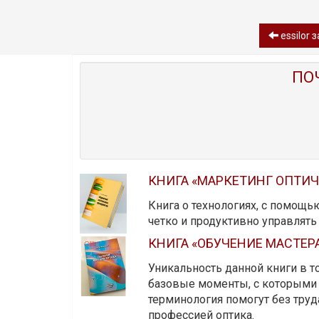
essilor 
ПО
КНИГА «МАРКЕТИНГ ОПТИ
Книга о технологиях, с помощь
четко и продуктивно управлят
КНИГА «ОБУЧЕНИЕ МАСТЕР
Уникальность данной книги в то
базовые моменты, с которыми 
терминология помогут без тру
профессией оптика.