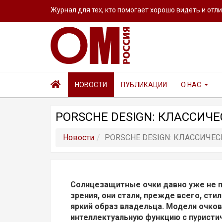
Журнал для тех, кто помогает хорошо видеть и отл
НОВОСТИ
ПУБЛИКАЦИИ
О НАС
PORSCHE DESIGN: КЛАССИЧ
Новости
PORSCHE DESIGN: КЛАССИЧЕ
Солнцезащитные очки давно уже не п
зрения, они стали, прежде всего, ст
яркий образ владельца. Модели очко
интеллектуальную функцию с пуристи