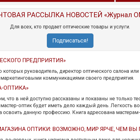
ЧТОВАЯ РАССЫЛКА НОВОСТЕЙ «Журнал O
Для всех, кто продает оптические товары и услуги.
Подписаться!
ЧЕСКОГО ПРЕДПРИЯТИЯ»
ю которых руководитель, директор оптического салона ил
ь маркетинговыми коммуникациями своего предприятия.
А-ОПТИКА»
м, что в ней доступно рассказаны и показаны не только те
мастер-оптик будет иметь дело каждый день. Легкость вос
да освоить данную профессию. Книга адресована мастерам
АГАЗИНА ОПТИКИ: ВОЗМОЖНО, МИР ЯРЧЕ, ЧЕМ ВЫ
 то, во-первых, книга написана доступным даже для новичк