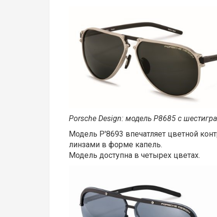
Porsche Design: модель P8685 с шестиг
Модель P'8693 впечатляет цветной конт
линзами в форме капель.
Модель доступна в четырех цветах.