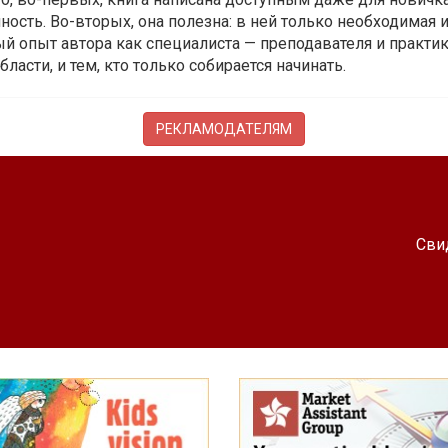
ость. Во-вторых, она полезна: в ней только необходимая 
й опыт автора как специалиста — преподавателя и практика.
бласти, и тем, кто только собирается начинать.
РЕКЛАМОДАТЕЛЯМ
Сви