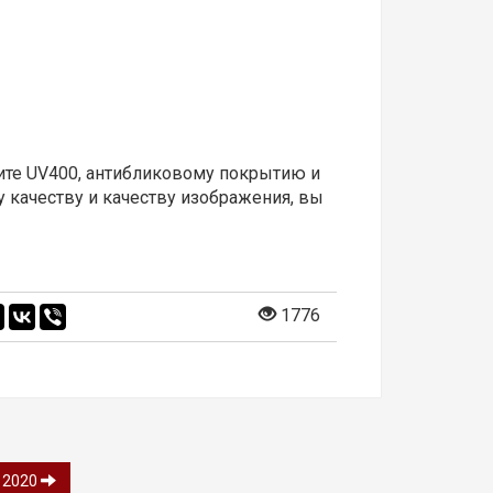
щите UV400, антибликовому покрытию и
 качеству и качеству изображения, вы
1776
n 2020