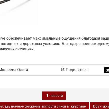
 Drive обеспечивает максимальные ощущения благодаря за
погодных и дорожных условиях. Благодаря превосходному
ических ситуациях.
ошеева Ольга
Поделиться:
новости
я: двузначное снижение экспорта очков в i квартале
kids visio