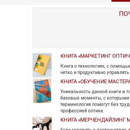
ПО
КНИГА «МАРКЕТИНГ ОПТИ
Книга о технологиях, с помощь
четко и продуктивно управлят
КНИГА «ОБУЧЕНИЕ МАСТЕР
Уникальность данной книги в то
базовые моменты, с которыми 
терминология помогут без тру
профессией оптика.
КНИГА «МЕРЧЕНДАЙЗИНГ М
Если говорить о достоинствах,