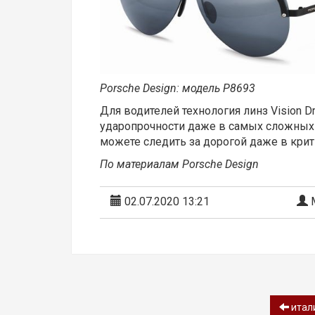
Porsche Design: модель P8693
Для водителей технология линз Vision
ударопрочности даже в самых сложных 
можете следить за дорогой даже в крит
По материалам Porsche Design
02.07.2020 13:21
М
итали