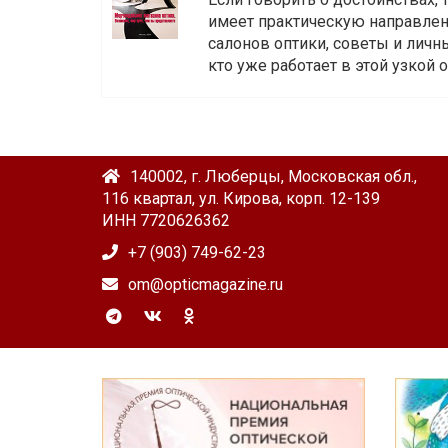
имеет практическую направленн
салонов оптики, советы и личны
кто уже работает в этой узкой о
140002, г. Люберцы, Московская обл.,
116 квартал, ул. Кирова, корп. 12-139
ИНН 7720626362
+7 (903) 749-62-23
om@opticmagazine.ru