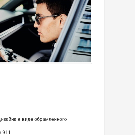
 дизайна в виде обрамленного
 911.