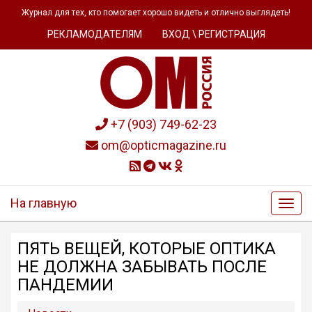
Журнал для тех, кто помогает хорошо видеть и отлично выглядеть!
РЕКЛАМОДАТЕЛЯМ
ВХОД \ РЕГИСТРАЦИЯ
+7 (903) 749-62-23
om@opticmagazine.ru
На главную
ПЯТЬ ВЕЩЕЙ, КОТОРЫЕ ОПТИКА
НЕ ДОЛЖНА ЗАБЫВАТЬ ПОСЛЕ
ПАНДЕМИИ