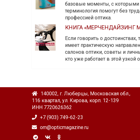
базовые моменты, с которыми 
терминология помогут без тру
профессией оптика.
КНИГА «МЕРЧЕНДАЙЗИНГ М
Если говорить о достоинствах,
имеет практическую направленн
салонов оптики, советы и личны
кто уже работает в этой узкой о
140002, г. Люберцы, Московская обл.,
116 квартал, ул. Кирова, корп. 12-139
ИНН 7720626362
+7 (903) 749-62-23
om@opticmagazine.ru