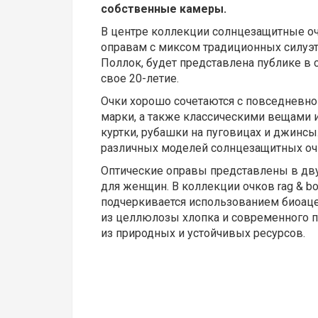
собственные камеры.
В центре коллекции солнцезащитные оч
оправам с миксом традиционных силуэто
Поллок, будет представлена публике в 
свое 20-летие.
Очки хорошо сочетаются с повседневно
марки, а также классическими вещами и
куртки, рубашки на пуговицах и джинсы
различных моделей солнцезащитных очко
Оптические оправы представлены в дву
для женщин. В коллекции очков rag & b
подчеркивается использованием биоаце
из целлюлозы хлопка и современного п
из природных и устойчивых ресурсов.