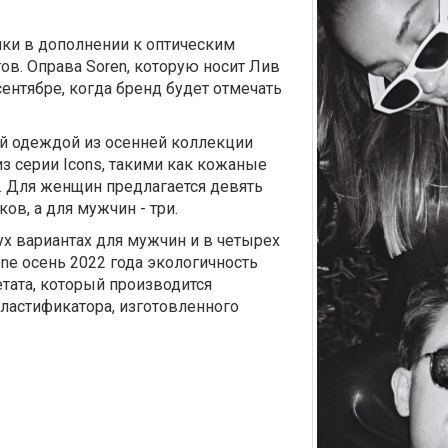
ки в дополнении к оптическим
в. Оправа Soren, которую носит Лив
сентябре, когда бренд будет отмечать
й одеждой из осенней коллекции
з серии Icons, такими как кожаные
. Для женщин предлагается девять
в, а для мужчин - три.
х вариантах для мужчин и в четырех
one осень 2022 года экологичность
тата, который производится
ластификатора, изготовленного