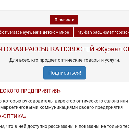
новости
ют versace eyewear в детском мире
ray-ban расширяет гориз
ЧТОВАЯ РАССЫЛКА НОВОСТЕЙ «Журнал O
Для всех, кто продает оптические товары и услуги.
Подписаться!
ЧЕСКОГО ПРЕДПРИЯТИЯ»
ю которых руководитель, директор оптического салона ил
ь маркетинговыми коммуникациями своего предприятия.
А-ОПТИКА»
м, что в ней доступно рассказаны и показаны не только те