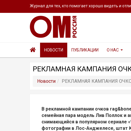
Журнал для тех, кто помогает хорошо видеть и отл
НОВОСТИ
ПУБЛИКАЦИИ
О НАС
РЕКЛАМНАЯ КАМПАНИЯ ОЧКО
Новости
РЕКЛАМНАЯ КАМПАНИЯ ОЧКОВ
В рекламной кампании очков rag&bone
семейная пара модель Лив Поллок и 
снимающийся в популярном сериале «
фотографии в Лос-Анджелесе, штат К