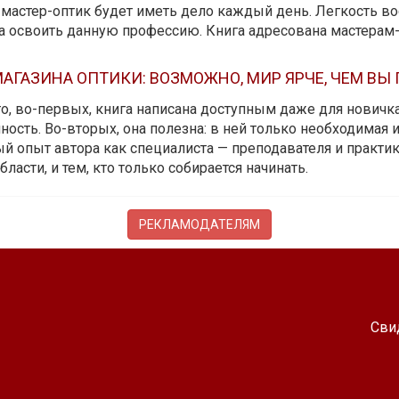
мастер-оптик будет иметь дело каждый день. Легкость вос
да освоить данную профессию. Книга адресована мастерам
АГАЗИНА ОПТИКИ: ВОЗМОЖНО, МИР ЯРЧЕ, ЧЕМ ВЫ
 то, во-первых, книга написана доступным даже для новичк
ость. Во-вторых, она полезна: в ней только необходимая 
й опыт автора как специалиста — преподавателя и практика.
бласти, и тем, кто только собирается начинать.
РЕКЛАМОДАТЕЛЯМ
Сви