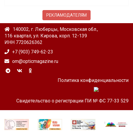
РЕКЛАМОДАТЕЛЯМ
140002, г. Люберцы, Московская обл.,
116 квартал, ул. Кирова, корп. 12-139
ИНН 7720626362
+7 (903) 749-62-23
om@opticmagazine.ru
Политика конфиденциальности
Свидетельство о регистрации ПИ № ФС 77-33 529