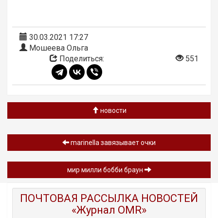
30.03.2021 17:27
Мошеева Ольга
Поделиться:
551
новости
marinella завязывает очки
мир милли бобби браун
ПОЧТОВАЯ РАССЫЛКА НОВОСТЕЙ
«Журнал OMR»