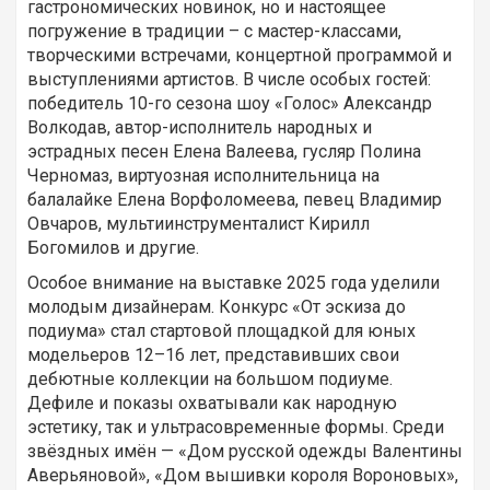
гастрономических новинок, но и настоящее
погружение в традиции – с мастер-классами,
творческими встречами, концертной программой и
выступлениями артистов. В числе особых гостей:
победитель 10-го сезона шоу «Голос» Александр
Волкодав, автор-исполнитель народных и
эстрадных песен Елена Валеева, гусляр Полина
Черномаз, виртуозная исполнительница на
балалайке Елена Ворфоломеева, певец Владимир
Овчаров, мультиинструменталист Кирилл
Богомилов и другие.
Особое внимание на выставке 2025 года уделили
молодым дизайнерам. Конкурс «От эскиза до
подиума» стал стартовой площадкой для юных
модельеров 12–16 лет, представивших свои
дебютные коллекции на большом подиуме.
Дефиле и показы охватывали как народную
эстетику, так и ультрасовременные формы. Среди
звёздных имён — «Дом русской одежды Валентины
Аверьяновой», «Дом вышивки короля Вороновых»,