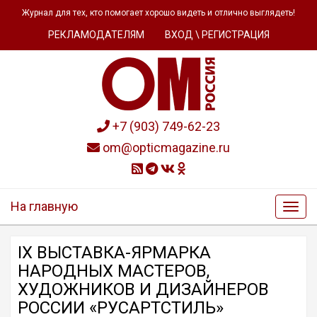
Журнал для тех, кто помогает хорошо видеть и отлично выглядеть!
РЕКЛАМОДАТЕЛЯМ
ВХОД \ РЕГИСТРАЦИЯ
+7 (903) 749-62-23
om@opticmagazine.ru
На главную
IX ВЫСТАВКА-ЯРМАРКА
НАРОДНЫХ МАСТЕРОВ,
ХУДОЖНИКОВ И ДИЗАЙНЕРОВ
РОССИИ «РУСАРТСТИЛЬ»