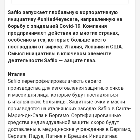
Safilo запускает глобальную корпоративную
инициативу #united4eyecare, направленную на
борьбу с эпидемией Covid-19. Компания
предпринимает действия во многих странах,
особенно в тех, которые больше всего
пострадали от вируса: Италия, Испания и США.
Смысл инициативы в ключевом элементе
деятельности Safilo — защите глаз.
Италия
Safilo перепрофилировала часть своего
производства для изготовления защитных очков
и масок для лица, которые будут поставляться
в итальянские больницы. Защитные очки и маски
производятся на итальянских заводах Safilo в Санта-
Мария-ди-Сала и Бергамо. Сертифицированные
средства индивидуальной защиты скоро будут
доставлены в медицинские учреждения в Бергамо,
Сериате, Падуе, Латине и Брешии. Инициатива