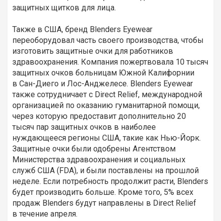
защитных щитков для лица.
Также в США, бренд Blenders Eyewear
переоборудовал часть своего производства, чтобы
изготовить защитные очки для работников
здравоохранения. Компания пожертвовала 10 тысяч
защитных очков больницам Южной Калифорнии
в Сан-Диего и Лос-Анджелесе. Blenders Eyewear
также сотрудничает с Direct Relief, международной
организацией по оказанию гуманитарной помощи,
через которую предоставит дополнительно 20
тысяч пар защитных очков в наиболее
нуждающееся регионы США, такие как Нью-Йорк.
Защитные очки были одобрены Агентством
Министерства здравоохранения и социальных
служб США (FDA), и были поставлены на прошлой
неделе. Если потребность продолжит расти, Blenders
будет производить больше. Кроме того, 5% всех
продаж Blenders будут направлены в Direct Relief
в течение апреля.