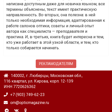
написана доступным даже для новичка языком, все
термины объяснены, текст имеет практическую
направленность. Во-вторых, она полезна: в ней
только необходимая информация, адаптированная к
работе салонов оптики, советы и личный опыт
автора как специалиста — преподавателя и
практика. И, в-третьих, книга будет интересна и тем,
кто уже работает в этой узкой области, и тем, кто
только собирается начинать.
РЕКЛАМОДАТЕЛЯМ
140002, г. Люберцы, Московская обл.,
116 квартал, ул. Кирова, корп. 12-139
ИНН 7720626362
+7 (903) 749-62-23
om@opticmagazine.ru