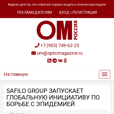
Журнал для тех, кто помогает хорошо видеть и отлично выглядеть!
РЕКЛАМОДАТЕЛЯМ
ВХОД \ РЕГИСТРАЦИЯ
+7 (903) 749-62-23
om@opticmagazine.ru
На главную
SAFILO GROUP ЗАПУСКАЕТ
ГЛОБАЛЬНУЮ ИНИЦИАТИВУ ПО
БОРЬБЕ С ЭПИДЕМИЕЙ