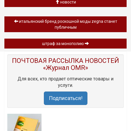
новости
итальянский бренд роскошной моды zegna станет
публичным
штраф за монополию
ПОЧТОВАЯ РАССЫЛКА НОВОСТЕЙ
«Журнал OMR»
Для всех, кто продает оптические товары и
услуги.
Подписаться!