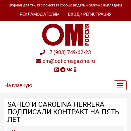
Журнал для тех, кто помогает хорошо видеть и отлично выглядеть!
РЕКЛАМОДАТЕЛЯМ
ВХОД \ РЕГИСТРАЦИЯ
+7 (903) 749-62-23
om@opticmagazine.ru
На главную
SAFILO И CAROLINA HERRERA
ПОДПИСАЛИ КОНТРАКТ НА ПЯТЬ
ЛЕТ