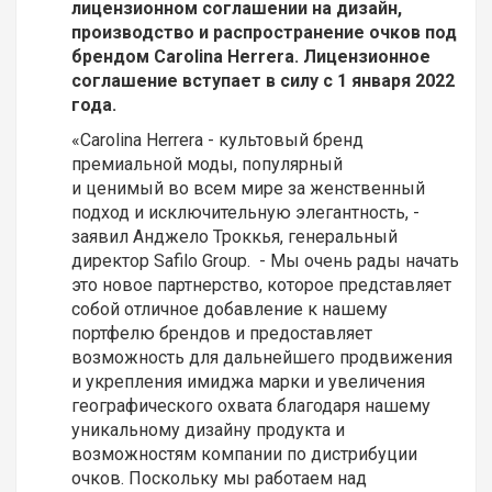
лицензионном соглашении на дизайн,
производство и распространение очков под
брендом Carolina Herrera. Лицензионное
соглашение вступает в силу с 1 января 2022
года.
«Carolina Herrera - культовый бренд
премиальной моды, популярный
и ценимый во всем мире за женственный
подход и исключительную элегантность, -
заявил Анджело Троккья, генеральный
директор Safilo Group. - Мы очень рады начать
это новое партнерство, которое представляет
собой отличное добавление к нашему
портфелю брендов и предоставляет
возможность для дальнейшего продвижения
и укрепления имиджа марки и увеличения
географического охвата благодаря нашему
уникальному дизайну продукта и
возможностям компании по дистрибуции
очков. Поскольку мы работаем над