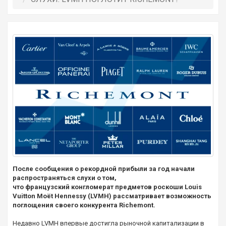
После сообщения о рекордной прибыли за год начали
распространяться слухи о том,
что французский конгломерат предметов роскоши Louis
Vuitton Moët Hennessy (LVMH) рассматривает возможность
поглощения своего конкурента Richemont.
Недавно LVMH впервые достигла рыночной капитализации в