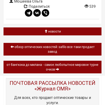
Мошеева Ольга
Поделиться:
539
новости
обзор оптических новостей: safilo все-таки продает
завод
от бангкока до милана - самое любопытное мировое турне
очков
ПОЧТОВАЯ РАССЫЛКА НОВОСТЕЙ
«Журнал OMR»
Для всех, кто продает оптические товары и
услуги.