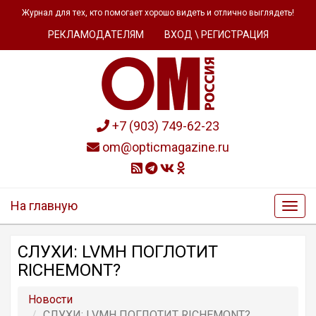
Журнал для тех, кто помогает хорошо видеть и отлично выглядеть!
РЕКЛАМОДАТЕЛЯМ
ВХОД \ РЕГИСТРАЦИЯ
+7 (903) 749-62-23
om@opticmagazine.ru
На главную
СЛУХИ: LVMH ПОГЛОТИТ
RICHEMONT?
Новости
СЛУХИ: LVMH ПОГЛОТИТ RICHEMONT?