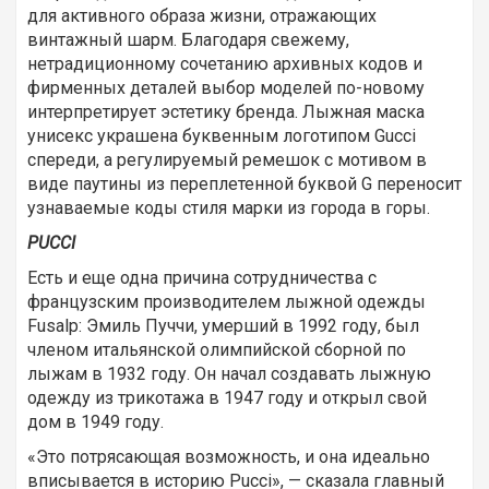
для активного образа жизни, отражающих
винтажный шарм. Благодаря свежему,
нетрадиционному сочетанию архивных кодов и
фирменных деталей выбор моделей по-новому
интерпретирует эстетику бренда. Лыжная маска
унисекс украшена буквенным логотипом Gucci
спереди, а регулируемый ремешок с мотивом в
виде паутины из переплетенной буквой G переносит
узнаваемые коды стиля марки из города в горы.
PUCCI
Есть и еще одна причина сотрудничества с
французским производителем лыжной одежды
Fusalp: Эмиль Пуччи, умерший в 1992 году, был
членом итальянской олимпийской сборной по
лыжам в 1932 году. Он начал создавать лыжную
одежду из трикотажа в 1947 году и открыл свой
дом в 1949 году.
«Это потрясающая возможность, и она идеально
вписывается в историю Pucci», — сказала главный