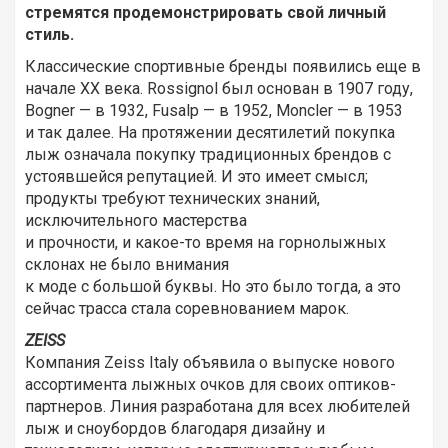
стремятся продемонстрировать свой личный
стиль.
Классические спортивные бренды появились еще в
начале XX века. Rossignol был основан в 1907 году,
Bogner — в 1932, Fusalp — в 1952, Moncler — в 1953
и так далее. На протяжении десятилетий покупка
лыж означала покупку традиционных брендов с
устоявшейся репутацией. И это имеет смысл;
продукты требуют технических знаний,
исключительного мастерства
и прочности, и какое-то время на горнолыжных
склонах не было внимания
к моде с большой буквы. Но это было тогда, а это
сейчас трасса стала соревнованием марок.
ZEISS
Компания Zeiss Italy объявила о выпуске нового
ассортимента лыжных очков для своих оптиков-
партнеров. Линия разработана для всех любителей
лыж и сноубордов благодаря дизайну и