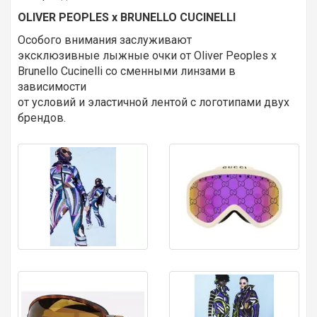
OLIVER PEOPLES
х
BRUNELLO CUCINELLI
Особого внимания заслуживают
эксклюзивные лыжные очки от Oliver Peoples х
Brunello Cucinelli со сменными линзами в
зависимости
от условий и эластичной лентой с логотипами двух
брендов.