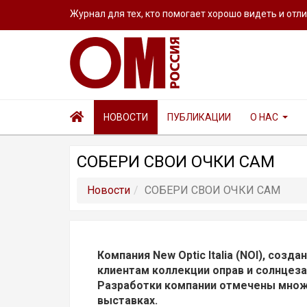
Журнал для тех, кто помогает хорошо видеть и отл
НОВОСТИ
ПУБЛИКАЦИИ
О НАС
СОБЕРИ СВОИ ОЧКИ САМ
Новости
СОБЕРИ СВОИ ОЧКИ САМ
Компания New Optic Italia (NOI), созд
клиентам коллекции оправ и солнцеза
Разработки компании отмечены множ
выставках.