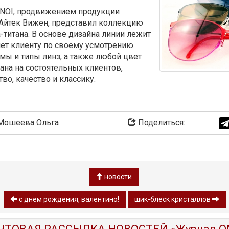
ь NOI, продвижением продукции
 Айтек Вижен, представил коллекцию
-титана. В основе дизайна линии лежит
яет клиенту по своему усмотрению
мы и типы линз, а также любой цвет
ана на состоятельных клиентов,
во, качество и классику.
ошеева Ольга
Поделиться:
новости
с днем рождения, валентино!
шик-блеск кристаллов