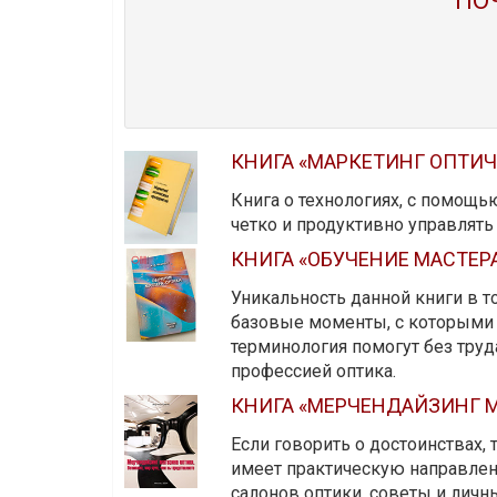
ПО
КНИГА «МАРКЕТИНГ ОПТИ
Книга о технологиях, с помощь
четко и продуктивно управлят
КНИГА «ОБУЧЕНИЕ МАСТЕР
Уникальность данной книги в то
базовые моменты, с которыми 
терминология помогут без тру
профессией оптика.
КНИГА «МЕРЧЕНДАЙЗИНГ М
Если говорить о достоинствах,
имеет практическую направленн
салонов оптики, советы и личны