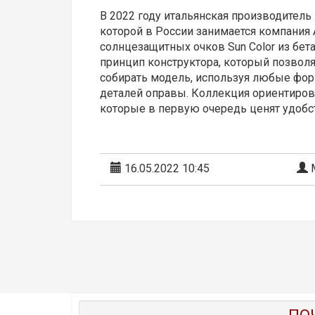
В 2022 году итальянская производител
которой в России занимается компания
солнцезащитных очков Sun Color из бета
принцип конструктора, который позвол
собирать модель, используя любые фор
деталей оправы. Коллекция ориентиров
которые в первую очередь ценят удобст
16.05.2022 10:45
М