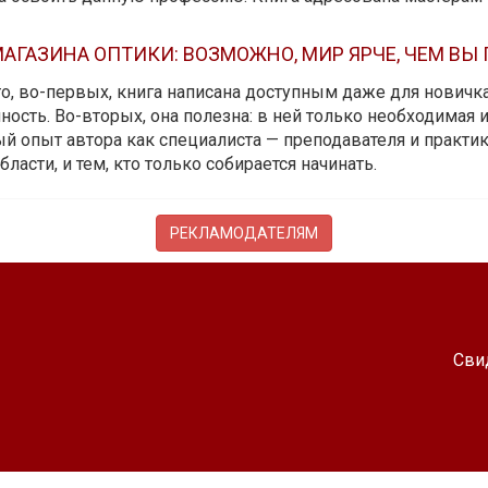
АГАЗИНА ОПТИКИ: ВОЗМОЖНО, МИР ЯРЧЕ, ЧЕМ ВЫ
 то, во-первых, книга написана доступным даже для новичк
ость. Во-вторых, она полезна: в ней только необходимая 
й опыт автора как специалиста — преподавателя и практика.
бласти, и тем, кто только собирается начинать.
РЕКЛАМОДАТЕЛЯМ
Сви