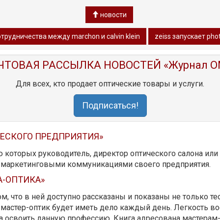
новости
трудничества между marchon и calvin klein
zeiss запускает pho
ЧТОВАЯ РАССЫЛКА НОВОСТЕЙ «Журнал O
Для всех, кто продает оптические товары и услуги.
Подписаться!
ЧЕСКОГО ПРЕДПРИЯТИЯ»
ю которых руководитель, директор оптического салона ил
ь маркетинговыми коммуникациями своего предприятия.
А-ОПТИКА»
м, что в ней доступно рассказаны и показаны не только те
мастер-оптик будет иметь дело каждый день. Легкость вос
да освоить данную профессию. Книга адресована мастерам