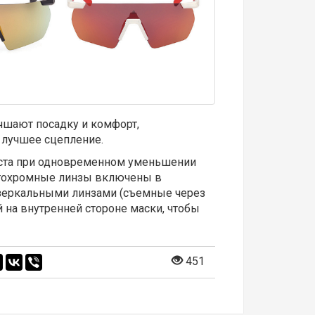
шают посадку и комфорт,
 лучшее сцепление.
аста при одновременном уменьшении
отохромные линзы включены в
 зеркальными линзами (съемные через
 на внутренней стороне маски, чтобы
451