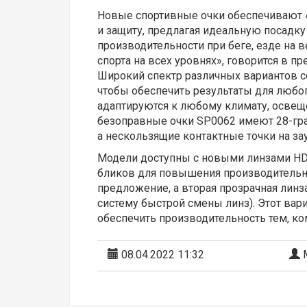
Новые спортивные очки обеспечивают 
и защиту, предлагая идеальную посадк
производительности при беге, езде на 
спорта на всех уровнях», говорится в п
Широкий спектр различных вариантов с
чтобы обеспечить результаты для любог
адаптируются к любому климату, осве
безоправные очки SP0062 имеют 28-гр
а нескользящие контактные точки на з
Модели доступны с новыми линзами HD
бликов для повышения производительн
предложение, а вторая прозрачная лин
систему быстрой смены линз). Этот вар
обеспечить производительность тем, ко
08.04.2022 11:32
М