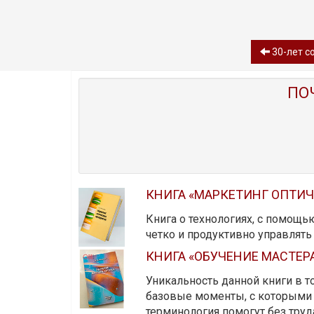
30-лет со
ПО
КНИГА «МАРКЕТИНГ ОПТИ
Книга о технологиях, с помощь
четко и продуктивно управлят
КНИГА «ОБУЧЕНИЕ МАСТЕР
Уникальность данной книги в то
базовые моменты, с которыми 
терминология помогут без тру