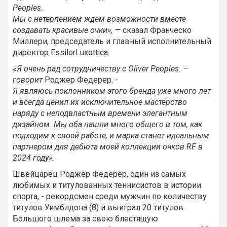
Peoples.
Мы с нетерпением ждем возможности вместе
создавать красивые очки», —
сказал Франческо
Миллери, председатель и главный исполнительный
директор EssilorLuxottica.
«
Я очень рад сотрудничеству с Oliver Peoples. –
говорит
Роджер Федерер. -
Я являюсь поклонником этого бренда уже много лет
и всегда ценил их исключительное мастерство
наряду с неподвластным времени элегантным
дизайном. Мы оба нашли много общего в том, как
подходим к своей работе, и марка станет идеальным
партнером для дебюта моей коллекции очков RF в
2024 году».
Швейцарец Роджер Федерер, один из самых
любимых и титулованных теннисистов в истории
спорта, - рекордсмен среди мужчин по количеству
титулов Уимблдона (8) и выиграл 20 титулов
Большого шлема за свою блестящую