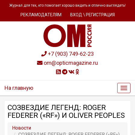
Журнал для тех, кто помогает хорошо видеть и отлично выглядеть!
РЕКЛАМОДАТЕЛЯМ
ВХОД \ РЕГИСТРАЦИЯ
+7 (903) 749-62-23
om@opticmagazine.ru
На главную
СОЗВЕЗДИЕ ЛЕГЕНД: ROGER
FEDERER («RF») И OLIVER PEOPLES
Новости
СОЗВЕЗДИЕ ЛЕГЕНД: ROGER FEDERER («RF»)