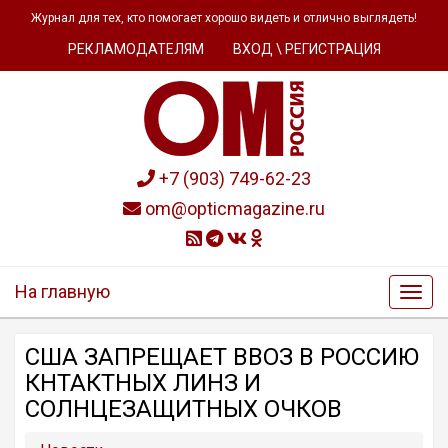
Журнал для тех, кто помогает хорошо видеть и отлично выглядеть!
РЕКЛАМОДАТЕЛЯМ
ВХОД \ РЕГИСТРАЦИЯ
+7 (903) 749-62-23
om@opticmagazine.ru
На главную
США ЗАПРЕЩАЕТ ВВОЗ В РОССИЮ
КНТАКТНЫХ ЛИНЗ И
СОЛНЦЕЗАЩИТНЫХ ОЧКОВ