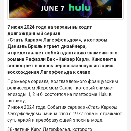
7 июня 2024 года на экраны выходит
долгожданный сериал
«Стать Карлом Лагерфельдом», в котором
Даниэль Брюль играет дизайнера,
и представляет собой адаптацию знаменитого
романа Рафаэли Бак «Кайзер Карл». Кинолента
воплощает в жизнь нерассказанную историю
восхождения Лагерфельда к славе.
Премьера сериала, возглавляемого французским
режиссером Жеромом Салле , который снимает
эпизоды 1, 2 и 6, состоится на платформе Hulu в
пятницу,
7 июня 2024 года. События
сериала «Стать Карлом
Лагерфельдом»
начинаются с 1972 года и отражают
суть яркой и преобразующей эпохи в моде.
38-летний Карл Лагерфельд, которого