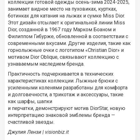
коллекции готовой одежды осень-зима 2024-2025,
занимает видное место на пуховиках, куртках,
ботинках для катания на лыжах и сумке Miss Dior.
Этот дизайн отсылает к оригинальной линии Miss
Dior, созданной в 1967 году Марком Боаном и
Филиппом Гибурже, обновленной в соответствии с
современными вкусами. Другие изделия, такие как
горнолыжные очки с логотипом «Christian Dior» и
мотивом Dior Oblique, связывают коллекцию с
узнаваемым наследием бренда.
Практичность подчеркивается в технических
характеристиках коллекции. Лыжные брюки с
усиленными коленями разработаны для комфорта
и долговечности, а трикотаж и аксессуары, такие
как шарфы, шапки
и перчатки, демонстрируют мотив DiorStar, новую
интерпретацию знаковой эмблемы бренда —
счастливой звезды.
Джулия Лензи | visionbiz.it