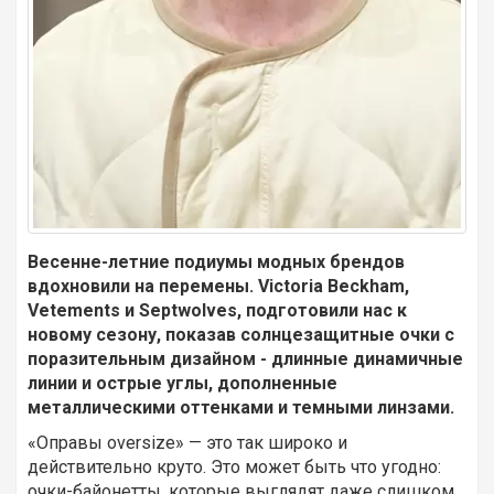
Весенне-летние подиумы модных брендов
вдохновили на перемены. Victoria Beckham,
Vetements и Septwolves, подготовили нас к
новому сезону, показав солнцезащитные очки с
поразительным дизайном - длинные динамичные
линии и острые углы, дополненные
металлическими оттенками и темными линзами.
«Оправы oversize» — это так широко и
действительно круто. Это может быть что угодно:
очки-байонетты, которые выглядят даже слишком