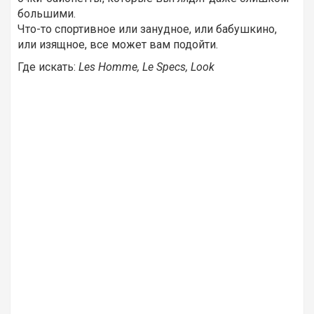
большими.
Что-то спортивное или занудное, или бабушкино,
или изящное, все может вам подойти.
Где искать:
Les Homme,
Le Specs, Look