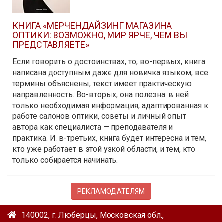
КНИГА «МЕРЧЕНДАЙЗИНГ МАГАЗИНА
ОПТИКИ: ВОЗМОЖНО, МИР ЯРЧЕ, ЧЕМ ВЫ
ПРЕДСТАВЛЯЕТЕ»
Если говорить о достоинствах, то, во-первых, книга
написана доступным даже для новичка языком, все
термины объяснены, текст имеет практическую
направленность. Во-вторых, она полезна: в ней
только необходимая информация, адаптированная к
работе салонов оптики, советы и личный опыт
автора как специалиста — преподавателя и
практика. И, в-третьих, книга будет интересна и тем,
кто уже работает в этой узкой области, и тем, кто
только собирается начинать.
РЕКЛАМОДАТЕЛЯМ
140002, г. Люберцы, Московская обл.,