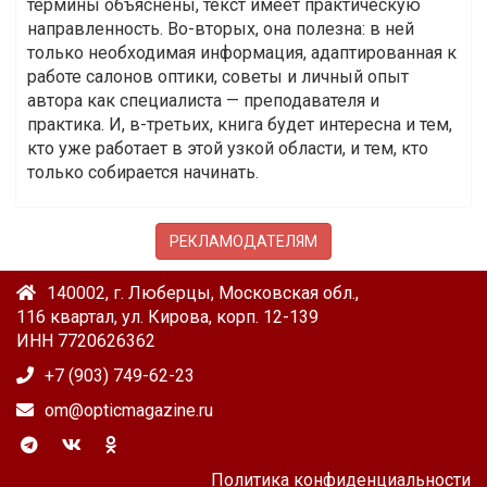
термины объяснены, текст имеет практическую
направленность. Во-вторых, она полезна: в ней
только необходимая информация, адаптированная к
работе салонов оптики, советы и личный опыт
автора как специалиста — преподавателя и
практика. И, в-третьих, книга будет интересна и тем,
кто уже работает в этой узкой области, и тем, кто
только собирается начинать.
РЕКЛАМОДАТЕЛЯМ
140002, г. Люберцы, Московская обл.,
116 квартал, ул. Кирова, корп. 12-139
ИНН 7720626362
+7 (903) 749-62-23
om@opticmagazine.ru
Политика конфиденциальности