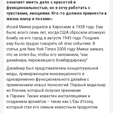
означает иметь дело с красотой и
функциональностью, но я хочу работать с
чувствами, эмоциями. Кто-то должен привнести в
жизнь юмор и поэзию».
Иссей Мияке родился в Хиросиме в 1938 году. Ему
было всего семь лет, когда США сбросили атомную
бомбу на его город в августе 1945 года. Позднее
ему было трудно говорить об этих событиях. В
статье для New York Times 2009 году Мияке заявил,
что не хотел бы, чтобы его запомнили, "как
дизайнера, пережившего бомбардировку".
Дизайнер был представителем концептуальной
моды, приверженцем инновационного и
одновременно функционального дизайна с
применением новых технологий. Первый модельер
из Японии, который получил признание
в Париже. Также известен инсталляциями и
созданием ароматов – таких как L'Eau d'Issey,
который стал его самым известным продуктом.