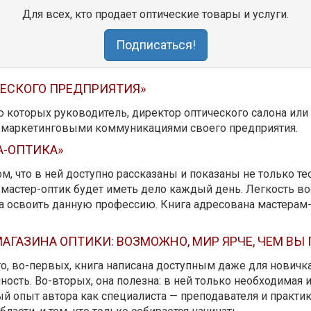
Для всех, кто продает оптические товары и услуги.
Подписаться!
ЧЕСКОГО ПРЕДПРИЯТИЯ»
ю которых руководитель, директор оптического салона ил
ь маркетинговыми коммуникациями своего предприятия.
А-ОПТИКА»
м, что в ней доступно рассказаны и показаны не только те
мастер-оптик будет иметь дело каждый день. Легкость вос
да освоить данную профессию. Книга адресована мастерам
АГАЗИНА ОПТИКИ: ВОЗМОЖНО, МИР ЯРЧЕ, ЧЕМ ВЫ
 то, во-первых, книга написана доступным даже для новичк
ость. Во-вторых, она полезна: в ней только необходимая 
й опыт автора как специалиста — преподавателя и практика.