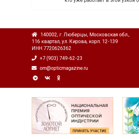
кто уже работает в этой узкой о
140002, г. Люберцы, Московская обл.,
116 квартал, ул. Кирова, корп. 12-139
ИНН 7720626362
+7 (903) 749-62-23
om@opticmagazine.ru