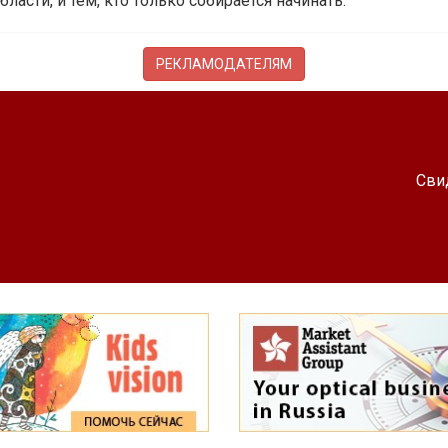
бласти, и тем, кто только собирается начинать.
РЕКЛАМОДАТЕЛЯМ
Сви