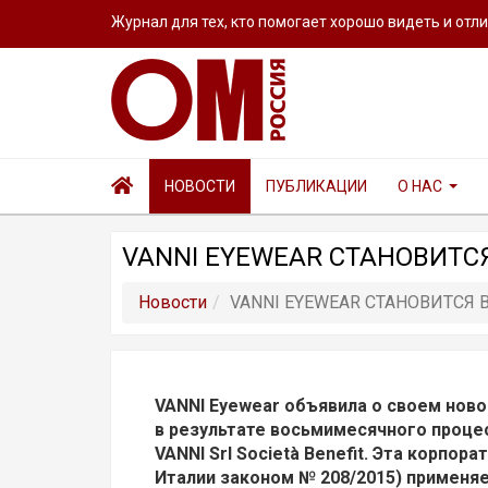
Журнал для тех, кто помогает хорошо видеть и отл
НОВОСТИ
ПУБЛИКАЦИИ
О НАС
VANNI EYEWEAR СТАНОВИТСЯ
Новости
VANNI EYEWEAR СТАНОВИТСЯ 
VANNI Eyewear объявила о своем новом
в результате восьмимесячного проце
VANNI Srl Società Benefit. Эта корпор
Италии законом № 208/2015) применя