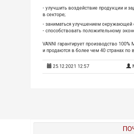
- улучшить воздействие продукции и з
в секторе;
- заниматься улучшением окружающей с
- способствовать положительному эконо
VANNI гарантирует производство 100% Ma
и продаются в более чем 40 странах по 
25.12.2021 12:57
М
ПО