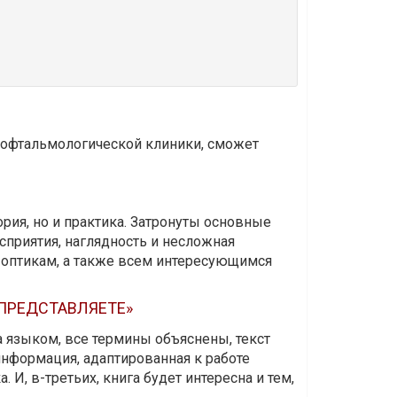
и офтальмологической клиники, сможет
ория, но и практика. Затронуты основные
приятия, наглядность и несложная
-оптикам, а также всем интересующимся
 ПРЕДСТАВЛЯЕТЕ»
а языком, все термины объяснены, текст
информация, адаптированная к работе
 И, в-третьих, книга будет интересна и тем,