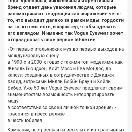
года. Красочный, инклюзивный и креативный
бренд отдает дань уважения людям, которые
рассматривают тенденции как выражение чего-
то, что выходит далеко за рамки моды: гордости
за то, кто мы есть, и характер, чтобы сделать
его взглядом. И именно так Vogue Eyewear хочет
отпраздновать свое первое 50-летие.
«От первых итальянских муз до первых выходов на
международную сцену
в 1990-х и 2000-х годах с такими топ-моделями, как
Жизель Бюндхен, Кейт Мосс и Ева Мендес, до
капсул, созданных в сотрудничестве с Джиджи
Хадид, актрисами Милли Бобби Браун и Хейли
Бибер. Уже 50 лет Vogue Eyewear предлагает своим
знаменитостям возможность интерпретировать
моду
в соответствии со своей личной точкой зрения» -
говорится в пресс-релизе
в честь юбилея.
Кампания, построенная на веселых и интерактивных