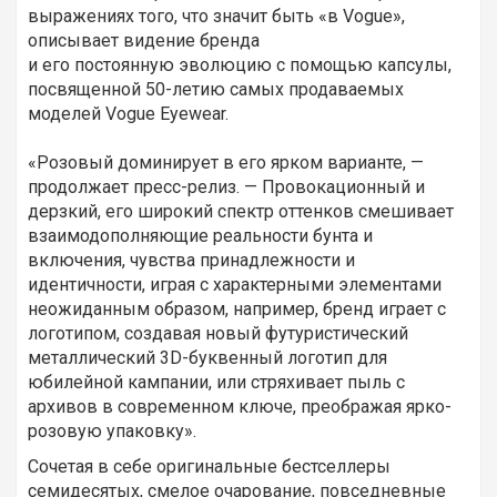
выражениях того, что значит быть «в Vogue»,
описывает видение бренда
и его постоянную эволюцию с помощью капсулы,
посвященной 50-летию самых продаваемых
моделей Vogue Eyewear.
«Розовый доминирует в его ярком варианте, —
продолжает пресс-релиз. — Провокационный и
дерзкий, его широкий спектр оттенков смешивает
взаимодополняющие реальности бунта и
включения, чувства принадлежности и
идентичности, играя с характерными элементами
неожиданным образом, например, бренд играет с
логотипом, создавая новый футуристический
металлический 3D-буквенный логотип для
юбилейной кампании, или стряхивает пыль с
архивов в современном ключе, преображая ярко-
розовую упаковку».
Сочетая в себе оригинальные бестселлеры
семидесятых, смелое очарование, повседневные