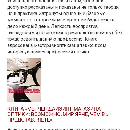
Уникальность данной книги в том, что в ней
доступно рассказаны и показаны не только теория,
но и практика. Затронуты основные базовые
моменты, с которыми мастер-оптик будет иметь
дело каждый день. Легкость восприятия,
наглядность и несложная терминология помогут без
труда освоить данную профессию. Книга
адресована мастерам-оптикам, а также всем
интересующимся профессией оптика.
КНИГА «МЕРЧЕНДАЙЗИНГ МАГАЗИНА
ОПТИКИ: ВОЗМОЖНО, МИР ЯРЧЕ, ЧЕМ ВЫ
ПРЕДСТАВЛЯЕТЕ»
Если говорить о достоинствах, то, во-первых, книга