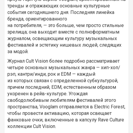
тренды и отражающих основные культурные
события сегодняшнего дня. Последняя линейка
бренда, ориентированного
на потребителя, — это больше, чем просто стильные
зрелища; она выходит вместе с полноформатным
журналом, освещающим культуру музыкальных
фестивалей и эстетику нишевых людей, следящих
за модой.
Журнал Cult Vision более подробно рассматривает
четыре основных музыкальных жанра — хип-хоп/
рэп, кантри/инди, рок и EDM — каждый
из которых связан с определенной субкультурой,
причем последний, EDM, естественным образом
укоренен в рейв-культуре. Угождая
свободолюбивым любителям фестивалей этого
пространства, Vooglam отправляется в Electric Forest,
чтобы провести активацию, которая освещает
фанковые очки, включенные в капсулу Rave Culture
коллекции Cult Vision.