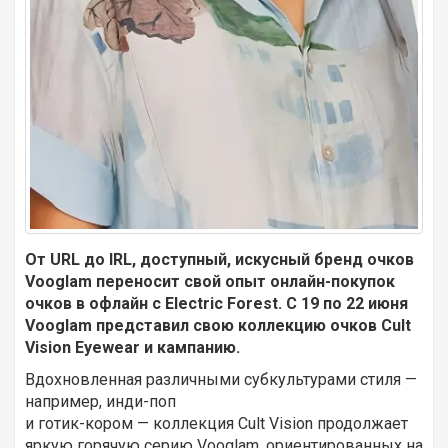
От URL до IRL, доступный, искусный бренд очков
Vooglam переносит свой опыт онлайн-покупок
очков в офлайн с Electric Forest. С 19 по 22 июня
Vooglam представил свою коллекцию очков Cult
Vision Eyewear и кампанию.
Вдохновленная различными субкультурами стиля —
например, инди-поп
и готик-кором — коллекция Cult Vision продолжает
яркую горячую серию Vooglam, ориентированных на