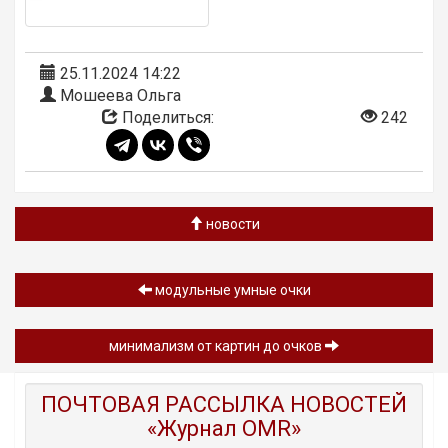
25.11.2024 14:22
Мошеева Ольга
Поделиться:
242
новости
модульные умные очки
минимализм от картин до очков
ПОЧТОВАЯ РАССЫЛКА НОВОСТЕЙ
«Журнал OMR»