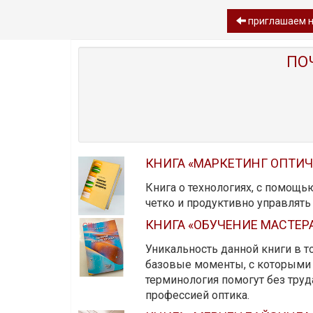
приглашаем на
ПО
КНИГА «МАРКЕТИНГ ОПТИ
Книга о технологиях, с помощь
четко и продуктивно управлят
КНИГА «ОБУЧЕНИЕ МАСТЕР
Уникальность данной книги в то
базовые моменты, с которыми 
терминология помогут без тру
профессией оптика.