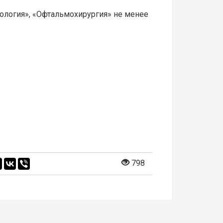
мология», «Офтальмохирургия» не менее
798