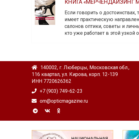
КНИГА «МЕРЧЕНДАЙЗИНГ М
Если говорить о достоинствах,
имеет практическую направленн
салонов оптики, советы и личны
кто уже работает в этой узкой о
140002, г. Люберцы, Московская обл.,
116 квартал, ул. Кирова, корп. 12-139
ИНН 7720626362
+7 (903) 749-62-23
om@opticmagazine.ru