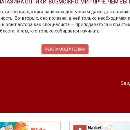
АГАЗИНА ОПТИКИ: ВОЗМОЖНО, МИР ЯРЧЕ, ЧЕМ ВЫ
 то, во-первых, книга написана доступным даже для новичк
ость. Во-вторых, она полезна: в ней только необходимая 
й опыт автора как специалиста — преподавателя и практика.
бласти, и тем, кто только собирается начинать.
РЕКЛАМОДАТЕЛЯМ
Сви