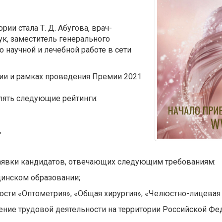
ии стала Т. Д. Абугова, врач-
к, заместитель генерального
 научной и лечебной работе в сети
ии и рамках проведения Премии 2021
лять следующие рейтинги:
,
заявки кандидатов, отвечающих следующим требованиям:
инском образовании;
ости «Оптометрия», «Общая хирургия», «Челюстно-лицевая 
ение трудовой деятельности на территории Российской Фе