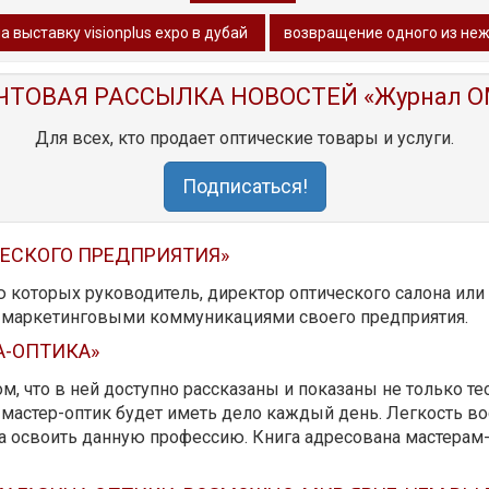
 выставку visionplus expo в дубай
возвращение одного из не
ЧТОВАЯ РАССЫЛКА НОВОСТЕЙ «Журнал O
Для всех, кто продает оптические товары и услуги.
Подписаться!
ЧЕСКОГО ПРЕДПРИЯТИЯ»
ю которых руководитель, директор оптического салона ил
ь маркетинговыми коммуникациями своего предприятия.
А-ОПТИКА»
м, что в ней доступно рассказаны и показаны не только те
мастер-оптик будет иметь дело каждый день. Легкость вос
да освоить данную профессию. Книга адресована мастерам