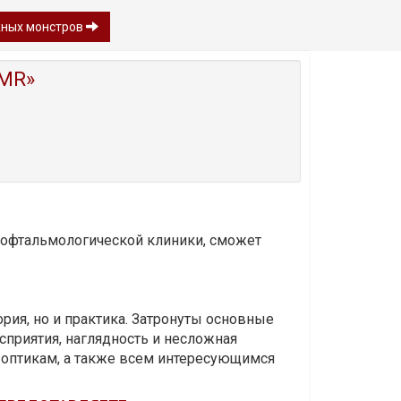
жных монстров
MR»
и офтальмологической клиники, сможет
ория, но и практика. Затронуты основные
приятия, наглядность и несложная
-оптикам, а также всем интересующимся