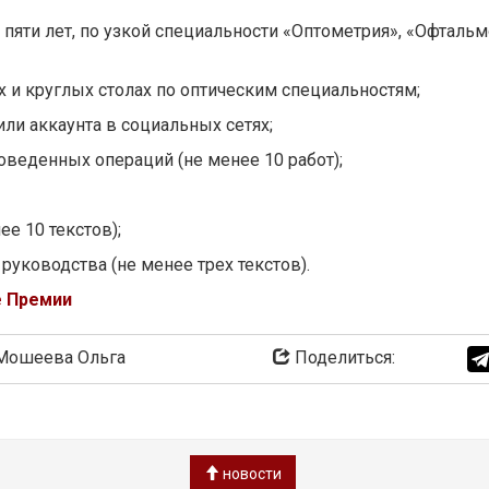
пяти лет, по узкой специальности «Оптометрия», «Офталь
х и круглых столах по оптическим специальностям;
или аккаунта в социальных сетях;
оведенных операций (не менее 10 работ);
е 10 текстов);
руководства (не менее трех текстов).
е Премии
ошеева Ольга
Поделиться:
новости