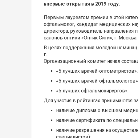
впервые открытая
в 2019 году.
Первым лауреатом премии в этой категор
офтальмолог, кандидат медицинских нау
директора, руководитель направления по
салонов оптики «Оптик Сити», г. Москва.
В целях поддержания молодой номинац
г.
Организационный комитет начал состав
«5 лучших врачей-оптометристов»,
«5 лучших врачей-офтальмологов»
«5 лучших офтальмохирургов».
Для участия в рейтингах принимаются 
наличие диплома о высшем медиц
наличие сертификата по специальн
наличие разрешения на осуществл
специалистов);