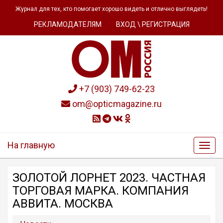
Журнал для тех, кто помогает хорошо видеть и отлично выглядеть!
РЕКЛАМОДАТЕЛЯМ
ВХОД \ РЕГИСТРАЦИЯ
+7 (903) 749-62-23
om@opticmagazine.ru
На главную
ЗОЛОТОЙ ЛОРНЕТ 2023. ЧАСТНАЯ
ТОРГОВАЯ МАРКА. КОМПАНИЯ
АВВИТА. МОСКВА