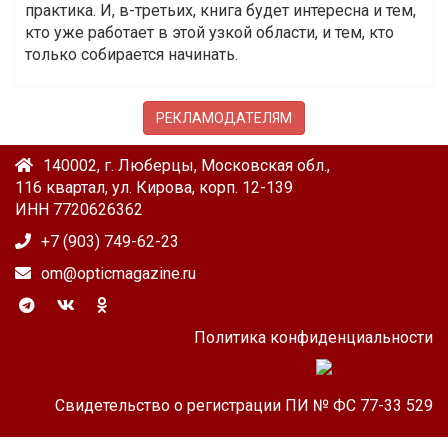
практика. И, в-третьих, книга будет интересна и тем,
кто уже работает в этой узкой области, и тем, кто
только собирается начинать.
РЕКЛАМОДАТЕЛЯМ
140002, г. Люберцы, Московская обл.,
116 квартал, ул. Кирова, корп. 12-139
ИНН 7720626362
+7 (903) 749-62-23
om@opticmagazine.ru
Политика конфиденциальности
Свидетельство о регистрации ПИ № ФС 77-33 529