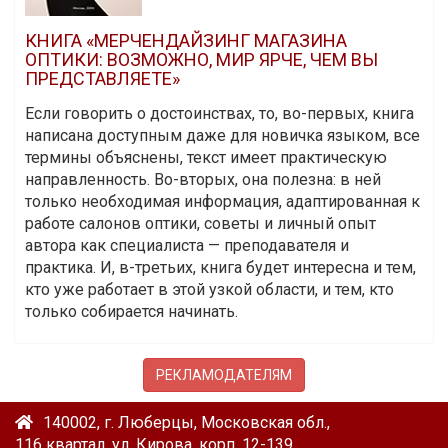
КНИГА «МЕРЧЕНДАЙЗИНГ МАГАЗИНА
ОПТИКИ: ВОЗМОЖНО, МИР ЯРЧЕ, ЧЕМ ВЫ
ПРЕДСТАВЛЯЕТЕ»
Если говорить о достоинствах, то, во-первых, книга
написана доступным даже для новичка языком, все
термины объяснены, текст имеет практическую
направленность. Во-вторых, она полезна: в ней
только необходимая информация, адаптированная к
работе салонов оптики, советы и личный опыт
автора как специалиста — преподавателя и
практика. И, в-третьих, книга будет интересна и тем,
кто уже работает в этой узкой области, и тем, кто
только собирается начинать.
РЕКЛАМОДАТЕЛЯМ
140002, г. Люберцы, Московская обл.,
116 квартал, ул. Кирова, корп. 12-139