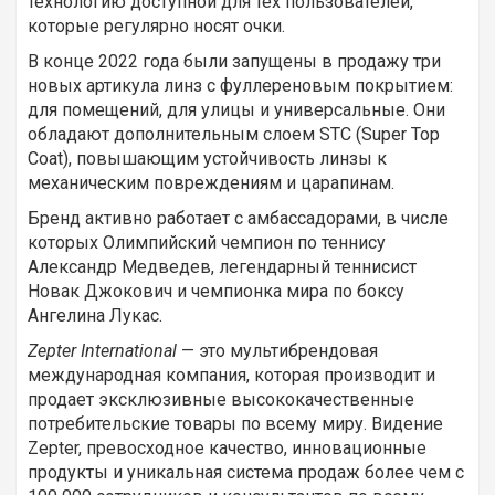
технологию доступной для тех пользователей,
которые регулярно носят очки.
В конце 2022 года были запущены в продажу три
новых артикула линз с фуллереновым покрытием:
для помещений, для улицы и универсальные. Они
обладают дополнительным слоем STC (Super Top
Coat), повышающим устойчивость линзы к
механическим повреждениям и царапинам.
Бренд активно работает с амбассадорами, в числе
которых Олимпийский чемпион по теннису
Александр Медведев, легендарный теннисист
Новак Джокович и чемпионка мира по боксу
Ангелина Лукас.
Zepter International
— это мультибрендовая
международная компания, которая производит и
продает эксклюзивные высококачественные
потребительские товары по всему миру. Видение
Zepter, превосходное качество, инновационные
продукты и уникальная система продаж более чем с