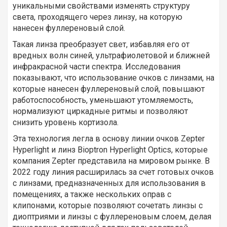
уникальными свойствами изменять структуру
света, проходящего через линзу, на которую
нанесен фуллереновый слой.
Такая линза преобразует свет, избавляя его от
вредных волн синей, ультрафиолетовой и ближней
инфракрасной части спектра. Исследования
показывают, что использование очков с линзами, на
которые нанесен фуллереновый слой, повышают
работоспособность, уменьшают утомляемость,
нормализуют циркадные ритмы и позволяют
снизить уровень кортизола.
Эта технология легла в основу линии очков Zepter
Hyperlight и линз Bioptron Hyperlight Optics, которые
компания Zepter представила на мировом рынке. В
2022 году линия расширилась за счет готовых очков
с линзами, предназначенных для использования в
помещениях, а также нескольких оправ с
клипонами, которые позволяют сочетать линзы с
диоптриями и линзы с фуллереновым слоем, делая