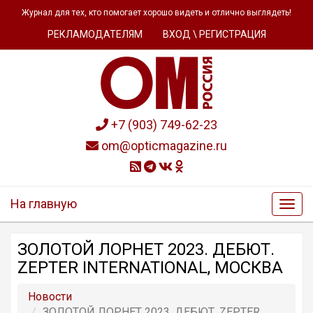
Журнал для тех, кто помогает хорошо видеть и отлично выглядеть!
РЕКЛАМОДАТЕЛЯМ
ВХОД \ РЕГИСТРАЦИЯ
+7 (903) 749-62-23
om@opticmagazine.ru
На главную
ЗОЛОТОЙ ЛОРНЕТ 2023. ДЕБЮТ.
ZEPTER INTERNATIONAL, МОСКВА
Новости
ЗОЛОТОЙ ЛОРНЕТ 2023. ДЕБЮТ. ZEPTER