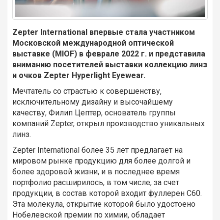
Zepter International впервые стала участником
Московской международной оптической
выставке (MIOF) в феврале 2022 г. и представила
вниманию посетителей выставки коллекцию линз
и очков Zepter Hyperlight Eyewear.
Мечтатель со страстью к совершенству,
исключительному дизайну и высочайшему
качеству, Филип Цептер, основатель группы
компаний Zepter, открыл производство уникальных
линз.
Zepter International более 35 лет предлагает на
мировом рынке продукцию для более долгой и
более здоровой жизни, и в последнее время
портфолио расширилось, в том числе, за счет
продукции, в состав которой входит фуллерен С60.
Эта молекула, открытие которой было удостоено
Нобелевской премии по химии, обладает