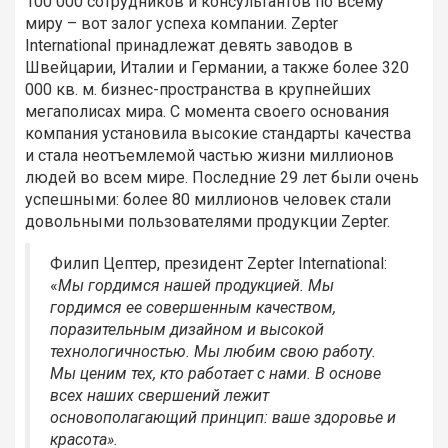
100 000 сотрудников и консультантов по всему
миру – вот залог успеха компании. Zepter
International принадлежат девять заводов в
Швейцарии, Италии и Германии, а также более 320
000 кв. м. бизнес-пространства в крупнейших
мегаполисах мира. С момента своего основания
компания установила высокие стандарты качества
и стала неотъемлемой частью жизни миллионов
людей во всем мире. Последние 29 лет были очень
успешными: более 80 миллионов человек стали
довольными пользователями продукции Zepter.
Филип Цептер, президент Zepter International:
«
Мы гордимся нашей продукцией. Мы
гордимся ее совершенным качеством,
поразительным дизайном и высокой
технологичностью. Мы любим свою работу.
Мы ценим тех, кто работает с нами. В основе
всех наших свершений лежит
основополагающий принцип: ваше здоровье и
красота».