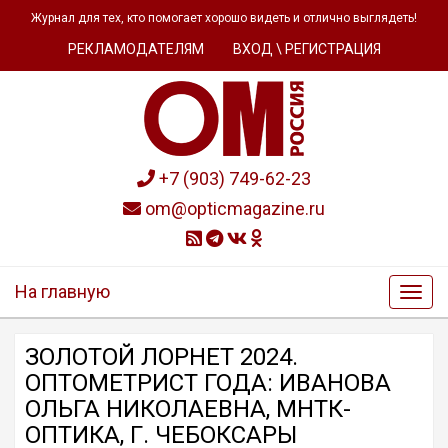
Журнал для тех, кто помогает хорошо видеть и отлично выглядеть!
РЕКЛАМОДАТЕЛЯМ
ВХОД \ РЕГИСТРАЦИЯ
+7 (903) 749-62-23
om@opticmagazine.ru
На главную
ЗОЛОТОЙ ЛОРНЕТ 2024.
ОПТОМЕТРИСТ ГОДА: ИВАНОВА
ОЛЬГА НИКОЛАЕВНА, МНТК-
ОПТИКА, Г. ЧЕБОКСАРЫ