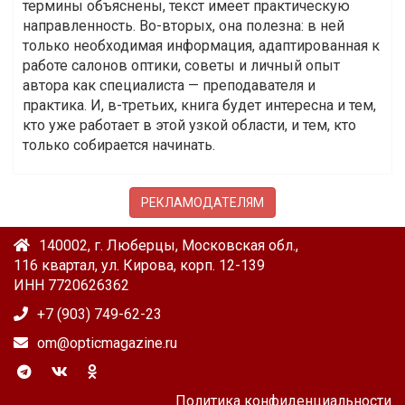
термины объяснены, текст имеет практическую
направленность. Во-вторых, она полезна: в ней
только необходимая информация, адаптированная к
работе салонов оптики, советы и личный опыт
автора как специалиста — преподавателя и
практика. И, в-третьих, книга будет интересна и тем,
кто уже работает в этой узкой области, и тем, кто
только собирается начинать.
РЕКЛАМОДАТЕЛЯМ
140002, г. Люберцы, Московская обл.,
116 квартал, ул. Кирова, корп. 12-139
ИНН 7720626362
+7 (903) 749-62-23
om@opticmagazine.ru
Политика конфиденциальности