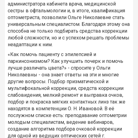
администратора кабинета врача, медицинской
сестры в офтальмологии и, в итоге, квалификация
оптометриста, позволили Ольге Николаевне стать
универсальным специалистом. Благодаря этому она
способна не только подбирать средства коррекции
любой сложности, но и с успехом решать проблемы
неадаптации к ним.
«Как помочь пациенту с эпилепсией и
паркинсонизмом? Как улучшить почерк и помочь
лучше различать цвета?» - спросите у Ольги
Николаевны - она знает ответы на эти и многие
другие вопросы. Подбор призматической и
мультифокальной коррекции, средств коррекции
слабовидения, мелкий ремонт и выправка очков,
подбор и покраска мягких контактных линз так же
находятся в компетенции О. Н. Ивановой. В её
послужном списке есть: преподавание оптометрии
молодым специалистам, ведение вебинаров,
создание алгоритма подбора очковой коррекции
для одной из ведущих оптических сетей г.