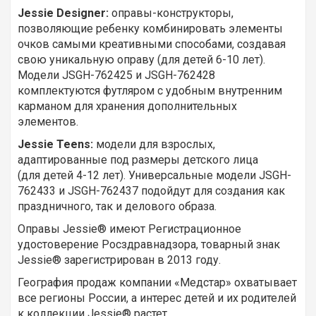
Jessie Designer:
оправы-конструкторы,
позволяющие ребенку комбинировать элементы
очков самыми креативными способами, создавая
свою уникальную оправу (для детей 6-10 лет).
Модели JSGH-762425 и JSGH-762428
комплектуются футляром с удобным внутренним
карманом для хранения дополнительных
элементов.
Jessie Teens:
модели для взрослых,
адаптированные под размеры детского лица
(для детей 4-12 лет). Универсальные модели JSGH-
762433 и JSGH-762437 подойдут для создания как
праздничного, так и делового образа.
Оправы Jessie® имеют Регистрационное
удостоверение Росздравнадзора, товарный знак
Jessie® зарегистрирован в 2013 году.
География продаж компании «Медстар» охватывает
все регионы России, а интерес детей и их родителей
к коллекции Jessie® растет