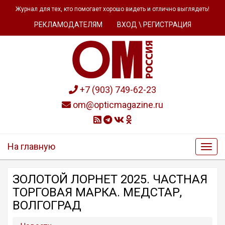
Журнал для тех, кто помогает хорошо видеть и отлично выглядеть!
РЕКЛАМОДАТЕЛЯМ
ВХОД \ РЕГИСТРАЦИЯ
+7 (903) 749-62-23
om@opticmagazine.ru
На главную
ЗОЛОТОЙ ЛОРНЕТ 2025. ЧАСТНАЯ
ТОРГОВАЯ МАРКА. МЕДСТАР,
ВОЛГОГРАД