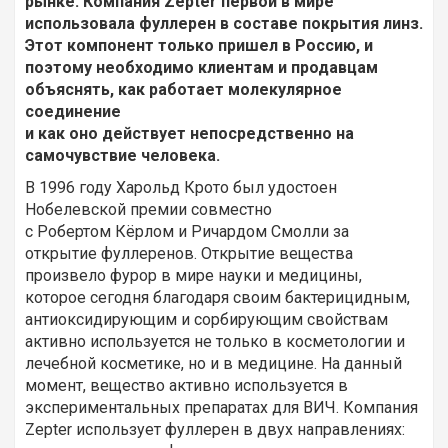
рынке. Компания Zepter первой в мире
использовала фуллерен в составе покрытия линз.
Этот компонент только пришел в Россию, и
поэтому необходимо клиентам и продавцам
объяснять, как работает молекулярное
соединение
и как оно действует непосредственно на
самочувствие человека.
В 1996 году Харольд Крото был удостоен
Нобелевской премии совместно
с Робертом Кёрлом и Ричардом Смолли за
открытие фуллеренов. Открытие вещества
произвело фурор в мире науки и медицины,
которое сегодня благодаря своим бактерицидным,
антиоксидирующим и сорбирующим свойствам
активно используется не только в косметологии и
лечебной косметике, но и в медицине. На данный
момент, вещество активно используется в
экспериментальных препаратах для ВИЧ. Компания
Zepter использует фуллерен в двух направлениях: