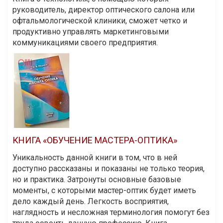
руководитель, директор оптического салона или
офтальмологической клиники, сможет четко и
продуктивно управлять маркетинговыми
коммуникациями своего предприятия.
КНИГА «ОБУЧЕНИЕ МАСТЕРА-ОПТИКА»
Уникальность данной книги в том, что в ней
доступно рассказаны и показаны не только теория,
но и практика. Затронуты основные базовые
моменты, с которыми мастер-оптик будет иметь
дело каждый день. Легкость восприятия,
наглядность и несложная терминология помогут без