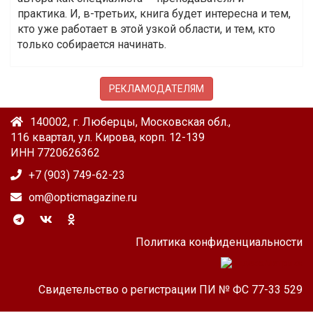
практика. И, в-третьих, книга будет интересна и тем,
кто уже работает в этой узкой области, и тем, кто
только собирается начинать.
РЕКЛАМОДАТЕЛЯМ
140002, г. Люберцы, Московская обл.,
116 квартал, ул. Кирова, корп. 12-139
ИНН 7720626362
+7 (903) 749-62-23
om@opticmagazine.ru
Политика конфиденциальности
Свидетельство о регистрации ПИ № ФС 77-33 529