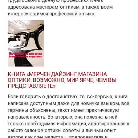
труда освоить данную профессию. Книга
адресована мастерам-оптикам, а также всем
интересующимся профессией оптика.
КНИГА «МЕРЧЕНДАЙЗИНГ МАГАЗИНА
ОПТИКИ: ВОЗМОЖНО, МИР ЯРЧЕ, ЧЕМ ВЫ
ПРЕДСТАВЛЯЕТЕ»
Если говорить о достоинствах, то, во-первых, книга
написана доступным даже для новичка языком, все
термины объяснены, текст имеет практическую
направленность. Во-вторых, она полезна: в ней
только необходимая информация, адаптированная к
работе салонов оптики, советы и личный опыт
автора как специалиста — преподавателя и