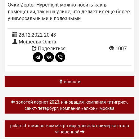
Очки Zepter Hyperlight можно носить как в
помещении, так и на улице, что делает их еще более
универсальными и полезными.
28.12.2022 20:43
Мошеева Ольга
Поделиться:
1007
новости
золотой лорнет 2023. инновация. компания «итигрис»,
санкт-петербург, компания «алкон», москва
polaroid: в миланском метро виртуальная примерка стала
мгновенной