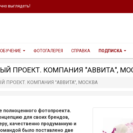
ично выглядеть!
ОБУЧЕНИЕ
ФОТОГАЛЕРЕЯ
СПРАВКА
ПОДПИСКА
ЫЙ ПРОЕКТ. КОМПАНИЯ "АВВИТА", МО
Й ПРОЕКТ. КОМПАНИЯ "АВВИТА", МОСКВА
е полноценного фотопроекта.
онцепцию для своих брендов,
еру, качественно продуманную и
командой было поставлено две