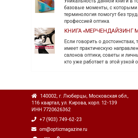
Уникальность данной книги в то
базовые моменты, с которыми 
терминология помогут без тру
профессией оптика.
КНИГА «МЕРЧЕНДАЙЗИНГ М
Если говорить о достоинствах,
имеет практическую направленн
салонов оптики, советы и личны
кто уже работает в этой узкой о
140002, г. Люберцы, Московская обл.,
116 квартал, ул. Кирова, корп. 12-139
ИНН 7720626362
+7 (903) 749-62-23
om@opticmagazine.ru