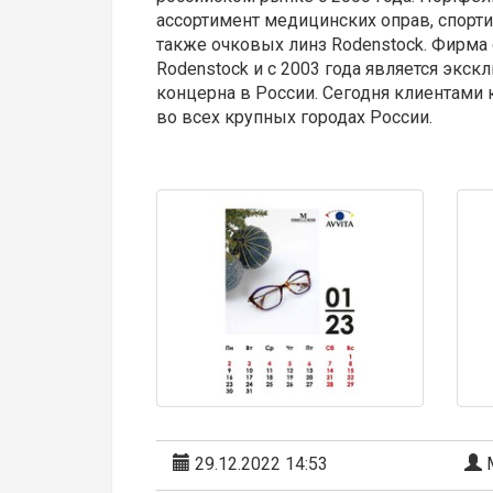
ассортимент медицинских оправ, спорт
также очковых линз Rodenstock. Фирма
Rodenstock и с 2003 года является эк
концерна в России. Сегодня клиентами
во всех крупных городах России.
29.12.2022 14:53
М