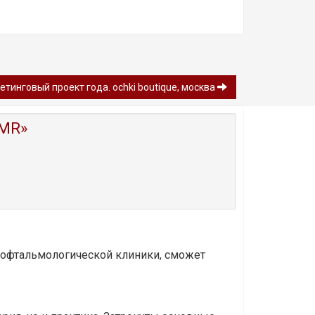
етинговый проект года. ochki boutique, москва
MR»
и офтальмологической клиники, сможет