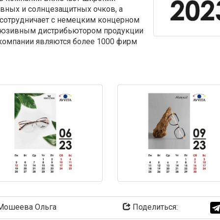
ивных и солнцезащитных очков, а
 сотрудничает с немецким концерном
склюзивным дистрибьютором продукции
 компании являются более 1000 фирм
ошеева Ольга
Поделиться: