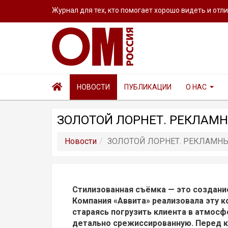
Журнал для тех, кто помогает хорошо видеть и отл
НОВОСТИ
ПУБЛИКАЦИИ
О НАС
ЗОЛОТОЙ ЛОРНЕТ. РЕКЛАМН
Новости
ЗОЛОТОЙ ЛОРНЕТ. РЕКЛАМНЫ
Стилизованная съёмка — это создани
Компания «Аввита» реализовала эту к
стараясь погрузить клиента в атмосф
детально срежиссированную. Перед 