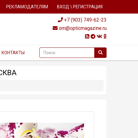
РЕКЛАМОДАТЕЛЯМ
ВХОД \ РЕГИСТРАЦИЯ
+7 (903) 749-62-23
om@opticmagazine.ru
КОНТАКТЫ
СКВА