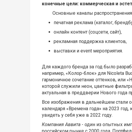
конечные цели: коммерческая и эсте
Основные каналы распространения 
печатная реклама (каталог, брендб
онлайн контент (соцсети, сайт),
рекламная поддержка клиентов,
выставки и event мероприятия.
Для каждого бренда за год было разраб
например, «Колор-блок» для Nicoleta Bu
гармоничное сочетание оттенков, или «
которой служили неон, цветные фильтры,
актуальная в преддверии Нового года пр
Все изображения в дальнейшем стали о
календаря «Времена года» на 2023 год,
увидеть у себя уже в 2022 году.
Компания Аввита
- один из опытных имп
российском рынке с 2000 года. Портфе