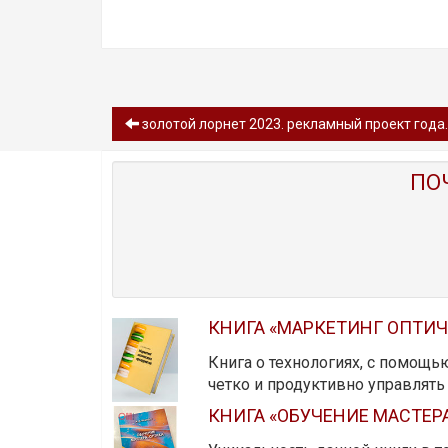
золотой лорнет 2023. рекламный проект года.
ПО
КНИГА «МАРКЕТИНГ ОПТИ
Книга о технологиях, с помощь
четко и продуктивно управлят
КНИГА «ОБУЧЕНИЕ МАСТЕР