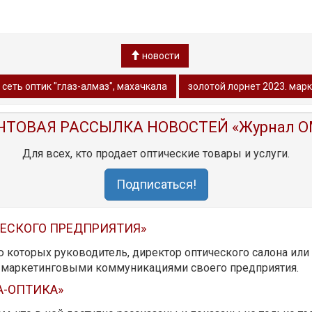
новости
 сеть оптик "глаз-алмаз", махачкала
золотой лорнет 2023. марк
ЧТОВАЯ РАССЫЛКА НОВОСТЕЙ «Журнал O
Для всех, кто продает оптические товары и услуги.
Подписаться!
ЧЕСКОГО ПРЕДПРИЯТИЯ»
ю которых руководитель, директор оптического салона ил
ь маркетинговыми коммуникациями своего предприятия.
А-ОПТИКА»