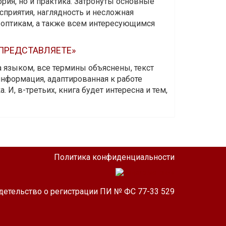
ория, но и практика. Затронуты основные
приятия, наглядность и несложная
-оптикам, а также всем интересующимся
 ПРЕДСТАВЛЯЕТЕ»
а языком, все термины объяснены, текст
информация, адаптированная к работе
 И, в-третьих, книга будет интересна и тем,
Политика конфиденциальности
детельство о регистрации ПИ № ФС 77-33 529