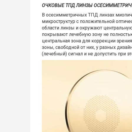
ОЧКОВЫЕ ТПД ЛИНЗЫ ОСЕСИММЕТРИЧ
В осесимметричных ТПД линзах миопиче
микроструктур с положительной оптиче
области линзы и окружают центральную
покрывают лечебную зону не полностью,
центральная зона для коррекции зрени
зоны, свободной от них, у разных диза
(лечебный) сигнал и не допустить при э