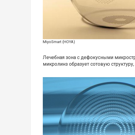
MiyoSmart (HOYA)
Лечебная зона с дефокусными микростру
микролинз образует сотовую структуру