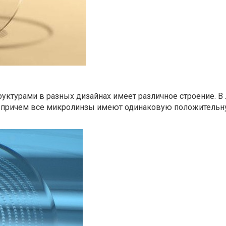
ктурами в разных дизайнах имеет различное строение. В 
, причем все микролинзы имеют одинаковую положительну