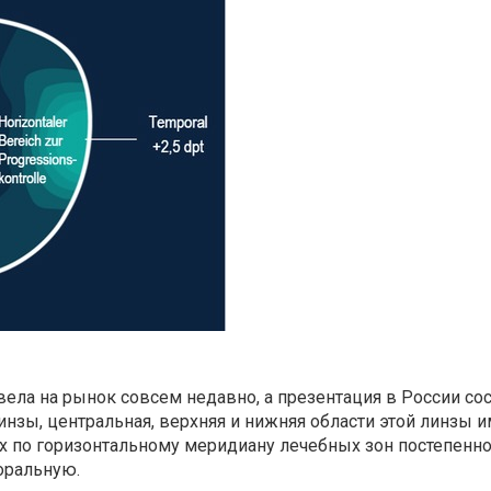
а на рынок совсем недавно, а презентация в России сост
инзы, центральная, верхняя и нижняя области этой линзы
х по горизонтальному меридиану лечебных зон постепенно 
поральную.