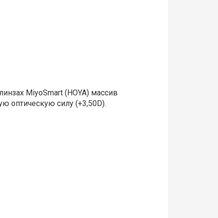
линзах MiyoSmart (HOYA) массив
ю оптическую силу (+3,50D).