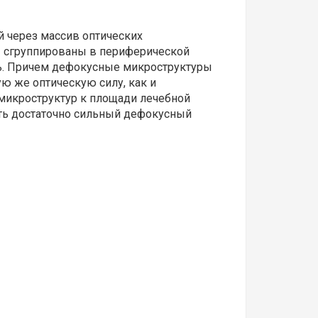
 через массив оптических
ы сгруппированы в периферической
ль. Причем дефокусные микроструктуры
ю же оптическую силу, как и
микроструктур к площади лечебной
чить достаточно сильный дефокусный