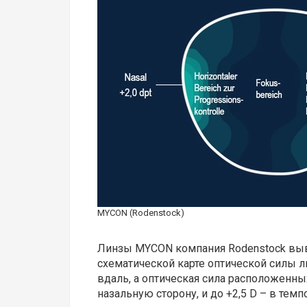
MYCON (Rodenstock)
Линзы MYCON компания Rodenstock вывел
схематической карте оптической силы л
вдаль, а оптическая сила расположенны
назальную сторону, и до +2,5 D – в тем