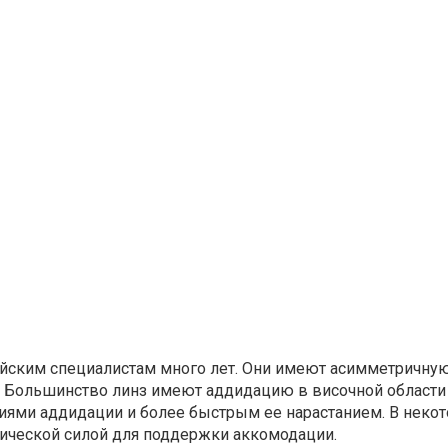
ийским специалистам много лет. Они имеют асимметричну
Большинство линз имеют аддидацию в височной области +2,
иями аддидации и более быстрым ее нарастанием.
В некот
тической силой для поддержки аккомодации.