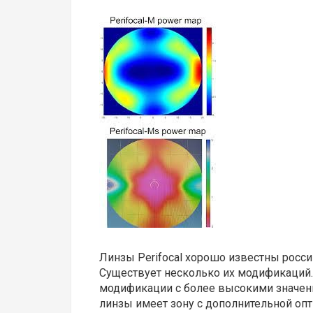
Линзы Perifocal хорошо известны росс
Существует несколько их модификаций. 
модификации с более высокими значен
линзы имеет зону с дополнительной оп