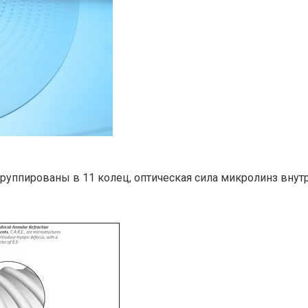
 сгруппированы в 11 колец, оптическая сила микролинз внут