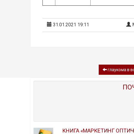
31.01.2021 19:11
М
глаукома в в
ПО
КНИГА «МАРКЕТИНГ ОПТИ