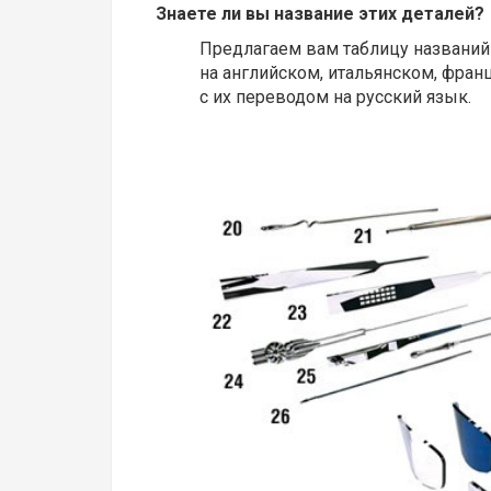
Знаете ли вы название этих деталей?
Предлагаем вам таблицу названи
на английском, итальянском, фра
с их переводом на русский язык.