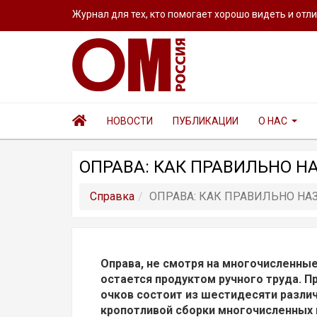
Журнал для тех, кто помогает хорошо видеть и отл
НОВОСТИ
ПУБЛИКАЦИИ
О НАС
ОПРАВА: КАК ПРАВИЛЬНО Н
Справка
ОПРАВА: КАК ПРАВИЛЬНО НА
Оправа, не смотря на многочисленны
остается продуктом ручного труда. П
очков состоит из шестидесяти различ
кропотливой сборки многочисленных 