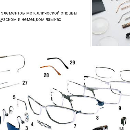
й элементов металлической оправы
нцузском и немецком языках