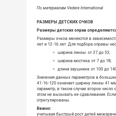
По материалам Vedere International
РАЗМЕРЫ ДЕТСКИХ ОЧКОВ
Размеры детских оправ определяются 
Размеры очков меняются в зависимости о
лет и 12-16 лет. Для подбора оправы 
ширина линзы: от 37 до 53;
ширина мостика: от 7 до 18;
длина заушника: от 100 до 140
Значения данных параметров в большин
41-16-120 означает ширину линзы 41 мм
параметр, в таком случае второе число
этом не вызывать ее сдавливания. Если
отрегулированы.
Важно:
учитывая быстрый рост детей межзрачко