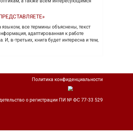
-оптикам, а также всем интересующимся
 ПРЕДСТАВЛЯЕТЕ»
а языком, все термины объяснены, текст
информация, адаптированная к работе
 И, в-третьих, книга будет интересна и тем,
Политика конфиденциальности
детельство о регистрации ПИ № ФС 77-33 529