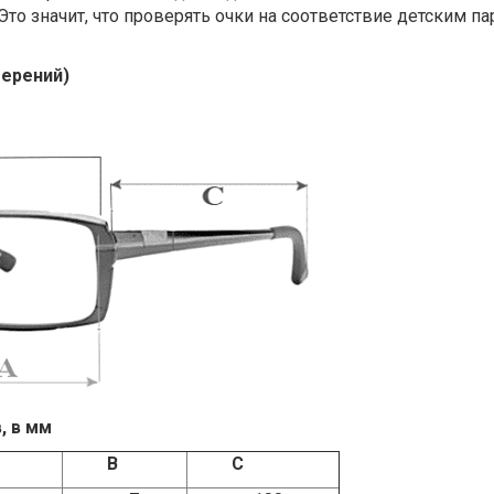
Это значит, что проверять очки на соответствие детским 
мерений)
, в мм
B
C