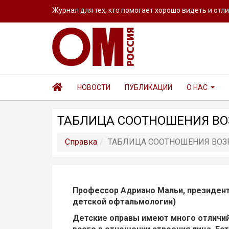
Журнал для тех, кто помогает хорошо видеть и отл
НОВОСТИ
ПУБЛИКАЦИИ
О НАС
ТАБЛИЦА СООТНОШЕНИЯ ВОЗ
Справка
ТАБЛИЦА СООТНОШЕНИЯ ВОЗР
Профессор Адриано Мальи, президент
детской офтальмологии)
Детские оправы имеют много отличий