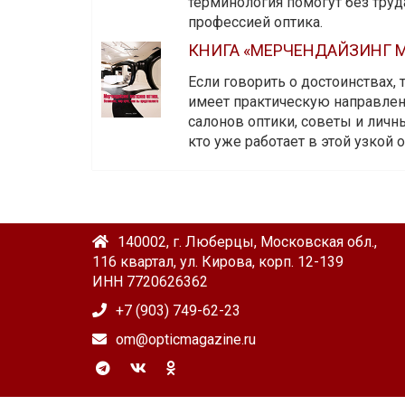
терминология помогут без тру
профессией оптика.
КНИГА «МЕРЧЕНДАЙЗИНГ М
Если говорить о достоинствах,
имеет практическую направленн
салонов оптики, советы и личны
кто уже работает в этой узкой о
140002, г. Люберцы, Московская обл.,
116 квартал, ул. Кирова, корп. 12-139
ИНН 7720626362
+7 (903) 749-62-23
om@opticmagazine.ru