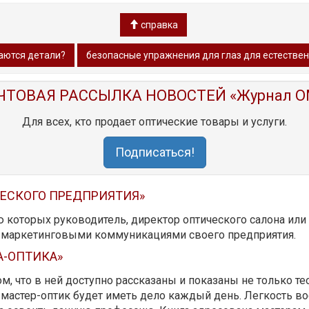
справка
аются детали?
безопасные упражнения для глаз для естестве
ЧТОВАЯ РАССЫЛКА НОВОСТЕЙ «Журнал O
Для всех, кто продает оптические товары и услуги.
Подписаться!
ЧЕСКОГО ПРЕДПРИЯТИЯ»
ю которых руководитель, директор оптического салона ил
ь маркетинговыми коммуникациями своего предприятия.
А-ОПТИКА»
м, что в ней доступно рассказаны и показаны не только те
мастер-оптик будет иметь дело каждый день. Легкость вос