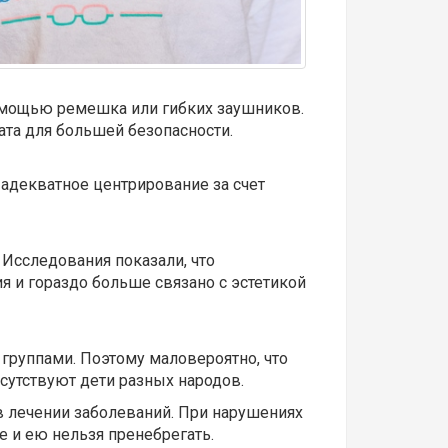
помощью ремешка или гибких заушников.
ата для большей безопасности.
 адекватное центрирование за счет
 Исследования показали, что
 и гораздо больше связано с эстетикой
группами. Поэтому маловероятно, что
сутствуют дети разных народов.
 в лечении заболеваний. При нарушениях
ние и ею нельзя пренебрегать.