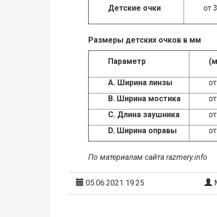
Детские очки
от 
Размеры детских очков в мм
Параметр
(
А. Ширина линзы
от
В. Ширина мостика
от
С. Длина заушника
от
D
. Ширина оправы
от
По материалам сайта razmery.info
05.06.2021 19:25
М