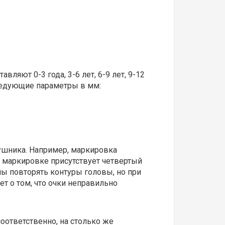
ляют 0-3 года, 3-6 лет, 6-9 лет, 9-12
ледующие параметры в мм:
ушника. Например, маркировка
в маркировке присутствует четвертый
ны повторять контуры головы, но при
т о том, что очки неправильно
оответственно, на столько же