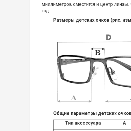
миллиметров сместится и центр линзы. 
год.
Размеры детских очков (рис. из
Общие параметры детских очков
Тип аксессуара
A