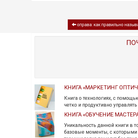
оправа: как правильно назыв
ПО
КНИГА «МАРКЕТИНГ ОПТИ
Книга о технологиях, с помощь
четко и продуктивно управлят
КНИГА «ОБУЧЕНИЕ МАСТЕР
Уникальность данной книги в то
базовые моменты, с которыми 