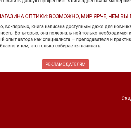
да освоить данную профессию. Книга адресована мастерам
АГАЗИНА ОПТИКИ: ВОЗМОЖНО, МИР ЯРЧЕ, ЧЕМ ВЫ
 то, во-первых, книга написана доступным даже для новичк
ость. Во-вторых, она полезна: в ней только необходимая 
й опыт автора как специалиста — преподавателя и практика.
бласти, и тем, кто только собирается начинать.
РЕКЛАМОДАТЕЛЯМ
Сви