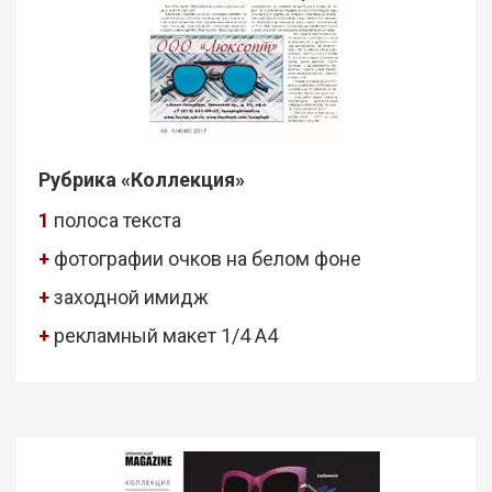
Рубрика «Коллекция»
1
полоса текста
+
фотографии очков на белом фоне
+
заходной имидж
+
рекламный макет 1/4 А4