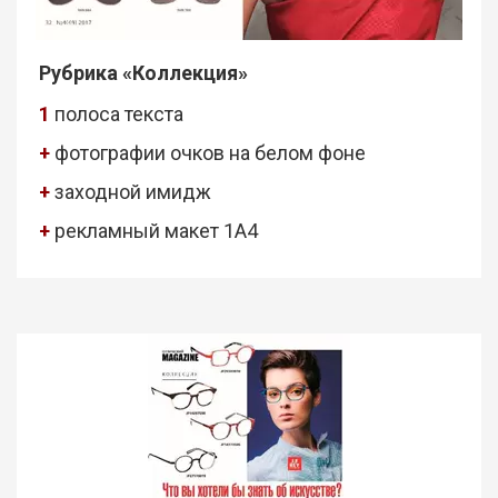
Рубрика «Коллекция»
1
полоса текста
+
фотографии очков на белом фоне
+
заходной имидж
+
рекламный макет 1А4