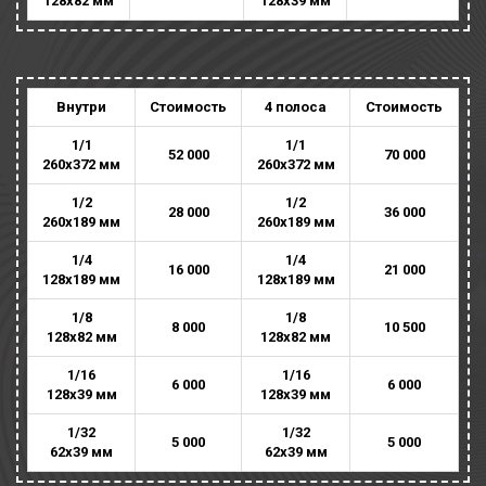
128х82 мм
128х39 мм
Внутри
Стоимость
4 полоса
Стоимость
1/1
1/1
52 000
70 000
260х372 мм
260х372 мм
1/2
1/2
28 000
36 000
260х189 мм
260х189 мм
1/4
1/4
16 000
21 000
128х189 мм
128х189 мм
1/8
1/8
8 000
10 500
128х82 мм
128х82 мм
1/16
1/16
6 000
6 000
128х39 мм
128х39 мм
1/32
1/32
5 000
5 000
62х39 мм
62х39 мм