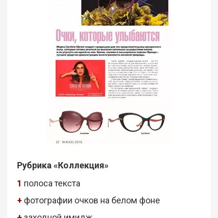
Рубрика «Коллекция»
1
полоса текста
+
фотографии очков на белом фоне
+
заходной имидж