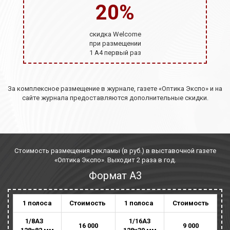
20%
скидка Welcome
при размещении
1 А4 первый раз
За комплексное размещение в журнале, газете «Оптика Экспо» и на
сайте журнала предоставляются дополнительные скидки.
Стоимость размещения рекламы (в руб.) в выставочной газете
«Оптика Экспо». Выходит 2 раза в год.
Формат А3
1 полоса
Стоимость
1 полоса
Стоимость
1/8А3
1/16А3
16 000
9 000