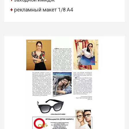
+
рекламный макет 1/8 А4