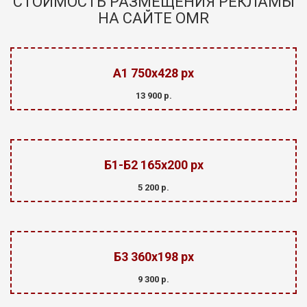
СТОИМОСТЬ РАЗМЕЩЕНИЯ РЕКЛАМЫ
НА САЙТЕ OMR
А1 750х428 px
13 900 р.
Б1-Б2 165х200 px
5 200 р.
Б3 360х198 px
9 300 р.