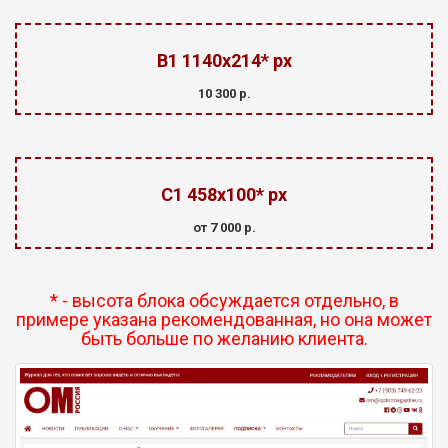
В1 1140х214* px
10 300 р.
С1 458х100* px
от 7 000 р.
* - высота блока обсуждается отдельно, в
примере указана рекомендованная, но она может
быть больше по желанию клиента.