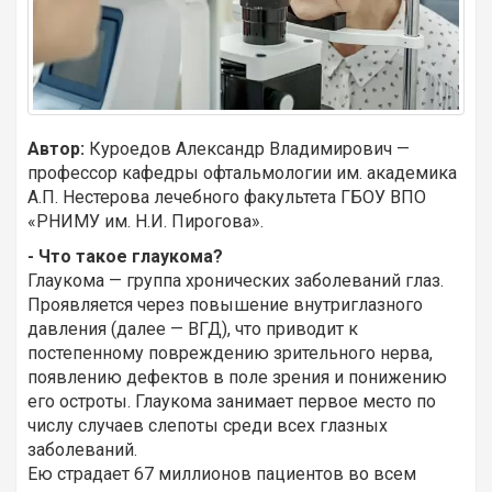
Автор:
Куроедов Александр Владимирович —
профессор кафедры офтальмологии им. академика
А.П. Нестерова лечебного факультета ГБОУ ВПО
«РНИМУ им. Н.И. Пирогова».
- Что такое глаукома?
Глаукома — группа хронических заболеваний глаз.
Проявляется через повышение внутриглазного
давления (далее — ВГД), что приводит к
постепенному повреждению зрительного нерва,
появлению дефектов в поле зрения и понижению
его остроты. Глаукома занимает первое место по
числу случаев слепоты среди всех глазных
заболеваний.
Ею страдает 67 миллионов пациентов во всем