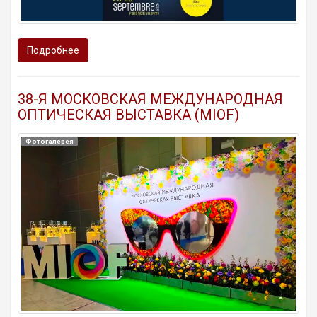
Подробнее
38-Я МОСКОВСКАЯ МЕЖДУНАРОДНАЯ
ОПТИЧЕСКАЯ ВЫСТАВКА (MIOF)
Фотогалерея