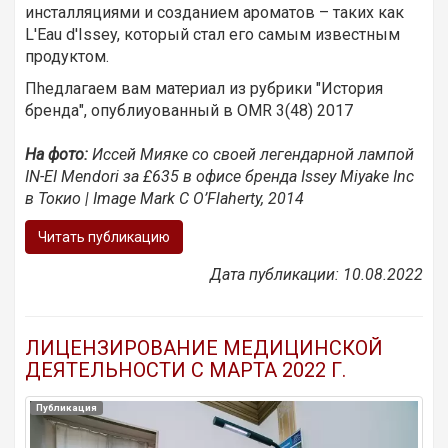
инсталляциями и созданием ароматов – таких как
L'Eau d'Issey, который стал его самым известным
продуктом.
Пhедлагаем вам материал из рубрики "История
бренда", опублиуованный в OMR 3(48) 2017
На фото:
Иссей Мияке со своей легендарной лампой
IN-EI Mendori за £635 в офисе бренда Issey Miyake Inc
в Токио | Image Mark C O’Flaherty, 2014
Читать публикацию
Дата публикации: 10.08.2022
ЛИЦЕНЗИРОВАНИЕ МЕДИЦИНСКОЙ
ДЕЯТЕЛЬНОСТИ С МАРТА 2022 Г.
Публикация