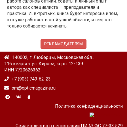
работе салонов оптики, советы и личный опыт
автора как специалиста — преподавателя и
практика. И, в-третьих, книга будет интересна и тем,
кто уже работает в этой узкой области, и тем, кто
только собирается начинать.
РЕКЛАМОДАТЕЛЯМ
140002, г. Люберцы, Московская обл.,
116 квартал, ул. Кирова, корп. 12-139
ИНН 7720626362
+7 (903) 749-62-23
om@opticmagazine.ru
Политика конфиденциальности
Свидетельство о регистрации ПИ № ФС 77-33 529