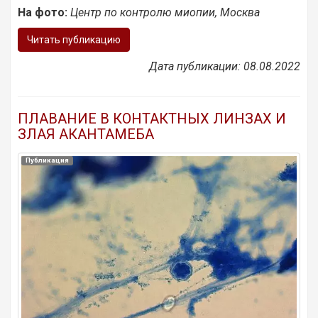
На фото:
Центр по контролю миопии, Москва
Читать публикацию
Дата публикации: 08.08.2022
ПЛАВАНИЕ В КОНТАКТНЫХ ЛИНЗАХ И
ЗЛАЯ АКАНТАМЕБА
Публикация