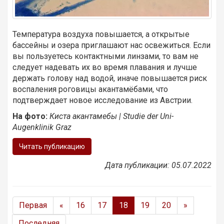
Температура воздуха повышается, а открытые
бассейны и озера приглашают нас освежиться. Если
вы пользуетесь контактными линзами, то вам не
следует надевать их во время плавания и лучше
держать голову над водой, иначе повышается риск
воспаления роговицы акантамёбами, что
подтверждает новое исследование из Австрии.
На фото:
Киста акантамебы | Studie der Uni-
Augenklinik Graz
Читать публикацию
Дата публикации: 05.07.2022
Первая
«
16
17
18
19
20
»
Последняя