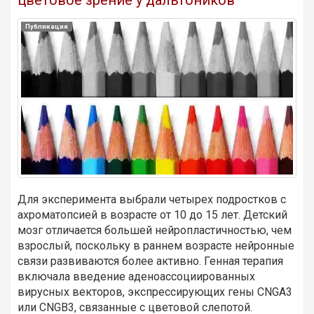
цветовое зрение у дальтоников
Публикация
Для эксперимента выбрали четырех подростков с
ахроматопсией в возрасте от 10 до 15 лет. Детский
мозг отличается большей нейропластичностью, чем
взрослый, поскольку в раннем возрасте нейронные
связи развиваются более активно. Генная терапия
включала введение аденоассоциированных
вирусных векторов, экспрессирующих гены CNGA3
или CNGB3, связанные с цветовой слепотой.