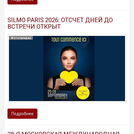
SILMO PARIS 2026: ОТСЧЕТ ДНЕЙ ДО
ВСТРЕЧИ ОТКРЫТ
Фотогалерея
Подробнее