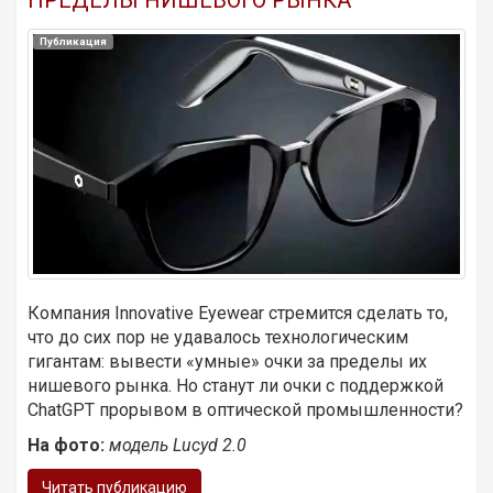
ПРЕДЕЛЫ НИШЕВОГО РЫНКА
Публикация
Компания Innovative Eyewear стремится сделать то,
что до сих пор не удавалось технологическим
гигантам: вывести «умные» очки за пределы их
нишевого рынка. Но станут ли очки с поддержкой
ChatGPT прорывом в оптической промышленности?
На фото:
модель Lucyd 2.0
Читать публикацию