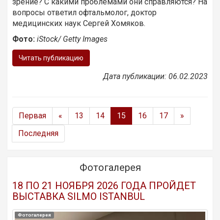
зрение? С какими проблемами они справляются? На
вопросы ответил офтальмолог, доктор
медицинских наук Сергей Хомяков.
Фото:
iStock/ Getty Images
Читать публикацию
Дата публикации: 06.02.2023
Первая
«
13
14
15
16
17
»
Последняя
Фотогалерея
18 ПО 21 НОЯБРЯ 2026 ГОДА ПРОЙДЕТ
ВЫСТАВКА SILMO ISTANBUL
Фотогалерея