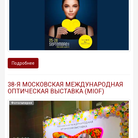
Подробнее
38-Я МОСКОВСКАЯ МЕЖДУНАРОДНАЯ
ОПТИЧЕСКАЯ ВЫСТАВКА (MIOF)
Фотогалерея